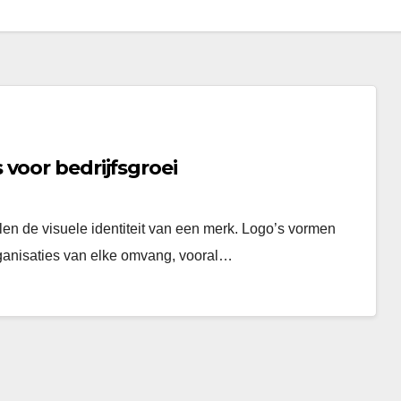
voor bedrijfsgroei
len de visuele identiteit van een merk. Logo’s vormen
rganisaties van elke omvang, vooral…