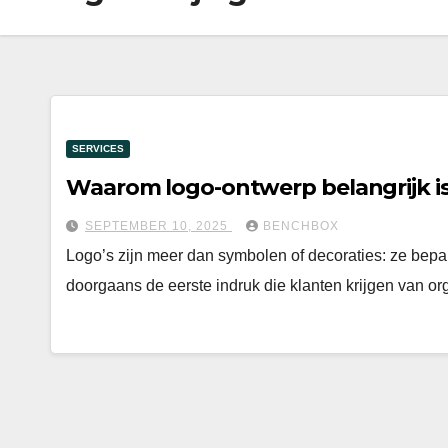
SERVICES
Waarom logo-ontwerp belangrijk is 
SEPTEMBER 10, 2025
BENCHBOX
Logo’s zijn meer dan symbolen of decoraties: ze bepa
doorgaans de eerste indruk die klanten krijgen van o