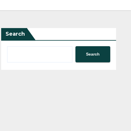
Search
Search