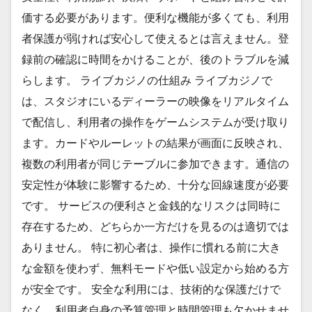
価する必要があります。便利な機能が多くても、利用
者保護が弱ければ安心して使えるとは言えません。登
録前の確認に時間をかけることが、後のトラブルを減
らします。 ライブカジノの仕組み ライブカジノで
は、スタジオにいるディーラーの映像をリアルタイム
で配信し、利用者の操作をゲームシステムが受け取り
ます。カードやルーレットの結果が画面に反映され、
複数の利用者が同じテーブルに参加できます。通信の
安定性が体験に影響するため、十分な回線速度が必要
です。 サービスの便利さと金銭的なリスクは同時に
存在するため、どちらか一方だけを見るのは適切では
ありません。 特に初心者は、操作に慣れる前に大き
な金額を使わず、無料モードや低い設定から始める方
が安全です。 安全な利用には、技術的な保護だけで
なく、利用者自身の予算管理と時間管理も欠かせませ