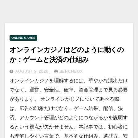
ONLINE GAMES
オンラインカジノはどのように動くの
か：ゲームと決済の仕組み
AUGUST 5, 2026
BENCHBOX
オンラインカジノを理解するには、華やかな演出だけ
でなく、運営、安全性、確率、資金管理まで見る必要
があります。 オンラインかじノについて調べる際
は、広告の印象だけでなく、ゲーム結果、配信、決
済、アカウント管理がどのようにつながるかを説明す
るという視点が欠かせません。本記事では、初心者に
も理解しやすい言葉で、基本的な仕組み、選び方、安