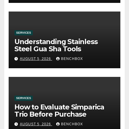
SERVICES
Understanding Stainless
Steel Gua Sha Tools
AUGUST 5, 2026
BENCHBOX
SERVICES
How to Evaluate Simparica
Trio Before Purchase
AUGUST 5, 2026
BENCHBOX