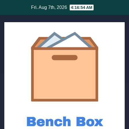
Skip
Fri. Aug 7th, 2026
4:16:55 AM
to
content