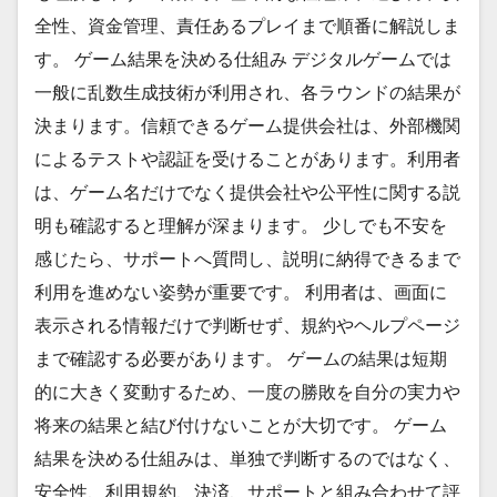
全性、資金管理、責任あるプレイまで順番に解説しま
す。 ゲーム結果を決める仕組み デジタルゲームでは
一般に乱数生成技術が利用され、各ラウンドの結果が
決まります。信頼できるゲーム提供会社は、外部機関
によるテストや認証を受けることがあります。利用者
は、ゲーム名だけでなく提供会社や公平性に関する説
明も確認すると理解が深まります。 少しでも不安を
感じたら、サポートへ質問し、説明に納得できるまで
利用を進めない姿勢が重要です。 利用者は、画面に
表示される情報だけで判断せず、規約やヘルプページ
まで確認する必要があります。 ゲームの結果は短期
的に大きく変動するため、一度の勝敗を自分の実力や
将来の結果と結び付けないことが大切です。 ゲーム
結果を決める仕組みは、単独で判断するのではなく、
安全性、利用規約、決済、サポートと組み合わせて評