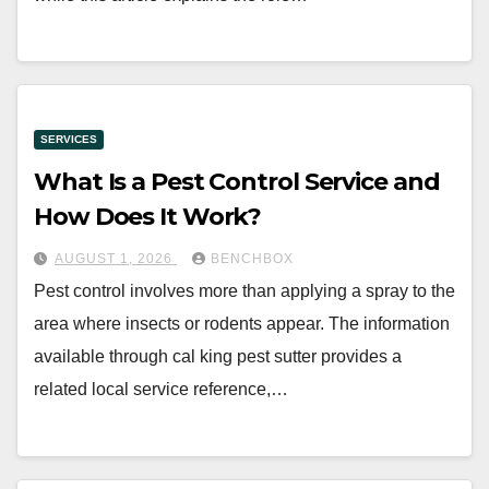
SERVICES
What Is a Pest Control Service and
How Does It Work?
AUGUST 1, 2026
BENCHBOX
Pest control involves more than applying a spray to the
area where insects or rodents appear. The information
available through cal king pest sutter provides a
related local service reference,…