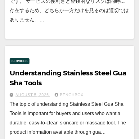
です。 サービスの便利さと金銭的なリスクは同時に
存在するため、どちらか一方だけを見るのは適切では
ありません。…
SERVICES
Understanding Stainless Steel Gua
Sha Tools
AUGUST 5, 2026
BENCHBOX
The topic of understanding Stainless Steel Gua Sha
Tools is important for buyers and users who want a
durable, easy-to-clean skincare or massage tool. The
product information available through gua…