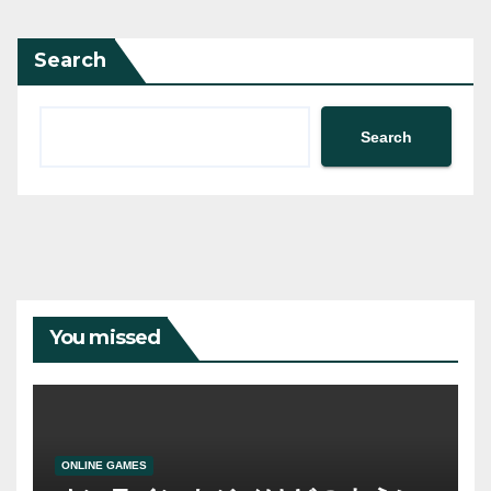
Search
Search
You missed
ONLINE GAMES