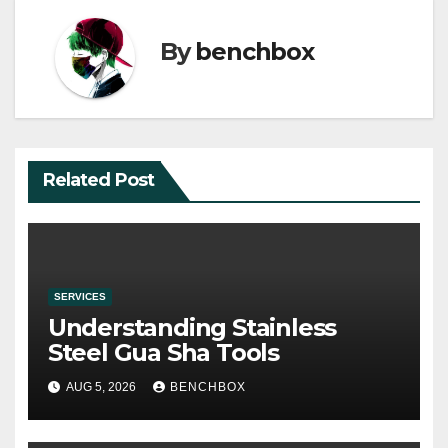
By
benchbox
Related Post
SERVICES
Understanding Stainless
Steel Gua Sha Tools
AUG 5, 2026
BENCHBOX