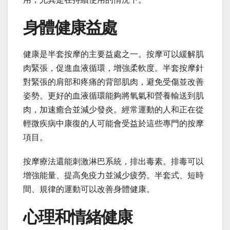
身體健康益處
健康是半套按摩的主要益處之一。按摩可以緩解肌
肉緊張，促進血液循環，增強柔軟度。半套按摩針
對緊張的肩部和疼痛的背部肌肉，避免受傷並改善
姿勢。更好的血液循環能夠將氧氣和營養輸送到肌
肉，加速癒合並減少發炎。經常運動的人和正在從
輕微疾病中康復的人可能會受益於這些專門的按摩
項目。
按摩療法還能刺激淋巴系統，排出毒素。排毒可以
增強能量、提高免疫力並減少疲勞。半套式、短時
間、規律的運動可以改善身體健康。
心理和情緒健康