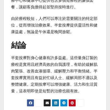
療中心和健康中心提供包含多個短療程的廉價套
餐，讓顧客負擔得起並堅持按時進行。
由於療程較短，人們可以專注於需要關注的特定部
位，從而增強治療效果。半套按摩提供靈活性和健
康益處，無論是午休還是晚間放鬆。
結論
半套按摩對身心健康有許多益處。這些量身訂製的
療程是實用且經濟高效的自我護理，有助於緩解肌
肉緊張、改善血液循環、緩解壓力和平衡情緒。半
套按摩實用且有益於忙碌人士、緩解局部不適以及
整體健康。定期按摩可以增強健康、活力和生活質
量，這表明即使是短暫的治療也能有效。