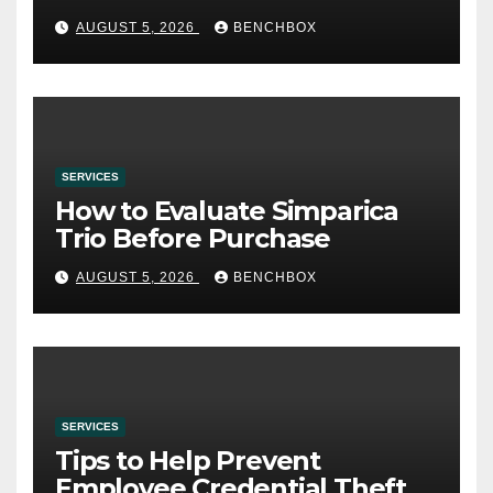
AUGUST 5, 2026
BENCHBOX
SERVICES
How to Evaluate Simparica
Trio Before Purchase
AUGUST 5, 2026
BENCHBOX
SERVICES
Tips to Help Prevent
Employee Credential Theft