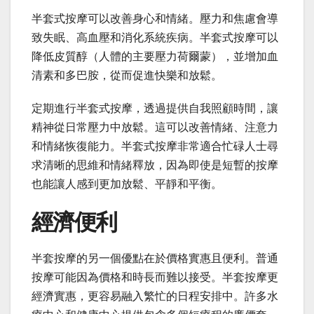
半套式按摩可以改善身心和情緒。壓力和焦慮會導
致失眠、高血壓和消化系統疾病。半套式按摩可以
降低皮質醇（人體的主要壓力荷爾蒙），並增加血
清素和多巴胺，從而促進快樂和放鬆。
定期進行半套式按摩，透過提供自我照顧時間，讓
精神從日常壓力中放鬆。這可以改善情緒、注意力
和情緒恢復能力。半套式按摩非常適合忙碌人士尋
求清晰的思維和情緒釋放，因為即使是短暫的按摩
也能讓人感到更加放鬆、平靜和平衡。
經濟便利
半套按摩的另一個優點在於價格實惠且便利。普通
按摩可能因為價格和時長而難以接受。半套按摩更
經濟實惠，更容易融入繁忙的日程安排中。許多水