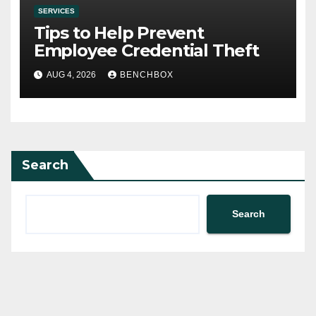
SERVICES
Tips to Help Prevent
Employee Credential Theft
AUG 4, 2026
BENCHBOX
Search
Search