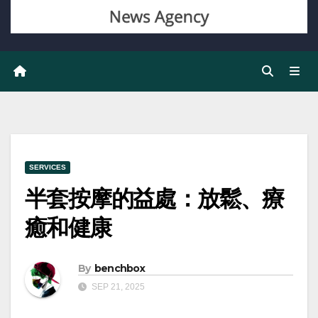
SERVICES
半套按摩的益處：放鬆、療
癒和健康
By
benchbox
SEP 21, 2025