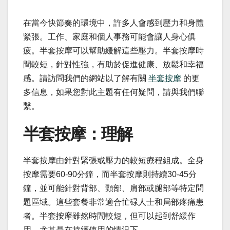
在當今快節奏的環境中，許多人會感到壓力和身體
緊張。工作、家庭和個人事務可能會讓人身心俱
疲。半套按摩可以幫助緩解這些壓力。半套按摩時
間較短，針對性強，有助於促進健康、放鬆和幸福
感。請訪問我們的網站以了解有關
半套按摩
的更
多信息，如果您對此主題有任何疑問，請與我們聯
繫。
半套按摩：理解
半套按摩由針對緊張或壓力的較短療程組成。全身
按摩需要60-90分鐘，而半套按摩則持續30-45分
鐘，並可能針對背部、頸部、肩部或腿部等特定問
題區域。這些套餐非常適合忙碌人士和局部疼痛患
者。半套按摩雖然時間較短，但可以起到舒緩作
用，尤其是在持續使用的情況下。