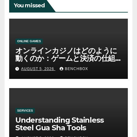
You missed
ONLINE GAMES
オンラインカジノはどのように
動くのか：ゲームと決済の仕組
み
AUGUST 5, 2026
BENCHBOX
SERVICES
Understanding Stainless
Steel Gua Sha Tools