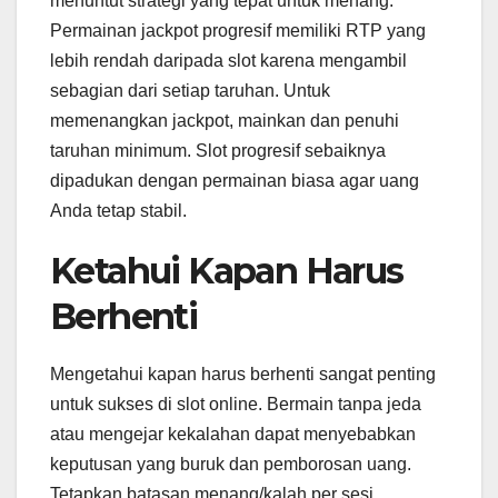
menuntut strategi yang tepat untuk menang.
Permainan jackpot progresif memiliki RTP yang
lebih rendah daripada slot karena mengambil
sebagian dari setiap taruhan. Untuk
memenangkan jackpot, mainkan dan penuhi
taruhan minimum. Slot progresif sebaiknya
dipadukan dengan permainan biasa agar uang
Anda tetap stabil.
Ketahui Kapan Harus
Berhenti
Mengetahui kapan harus berhenti sangat penting
untuk sukses di slot online. Bermain tanpa jeda
atau mengejar kekalahan dapat menyebabkan
keputusan yang buruk dan pemborosan uang.
Tetapkan batasan menang/kalah per sesi