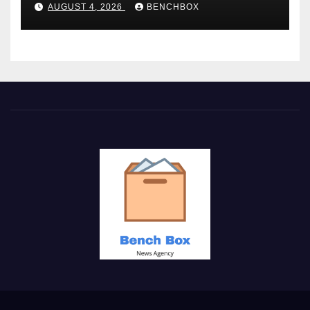
AUGUST 4, 2026
BENCHBOX