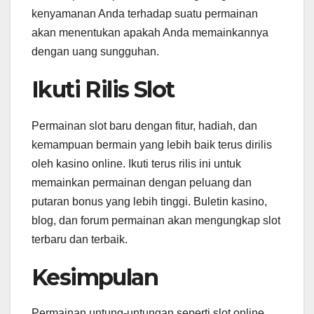
kenyamanan Anda terhadap suatu permainan
akan menentukan apakah Anda memainkannya
dengan uang sungguhan.
Ikuti Rilis Slot
Permainan slot baru dengan fitur, hadiah, dan
kemampuan bermain yang lebih baik terus dirilis
oleh kasino online. Ikuti terus rilis ini untuk
memainkan permainan dengan peluang dan
putaran bonus yang lebih tinggi. Buletin kasino,
blog, dan forum permainan akan mengungkap slot
terbaru dan terbaik.
Kesimpulan
Permainan untung-untungan seperti slot online