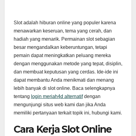
Slot adalah hiburan online yang populer karena
menawarkan keseruan, tema yang cerah, dan
hadiah yang menarik. Permainan slot sebagian
besar mengandalkan keberuntungan, tetapi
pemain dapat meningkatkan peluang mereka
dengan menggunakan metode yang tepat, disiplin,
dan membuat keputusan yang cerdas. Ide-ide ini
dapat membantu Anda menikmati dan menang
lebih banyak di slot online. Baca selengkapnya
tentang
login meriah4d alternatif
dengan
mengunjungi situs web kami dan jika Anda
memiliki pertanyaan terkait topik ini, hubungi kami.
Cara Kerja Slot Online