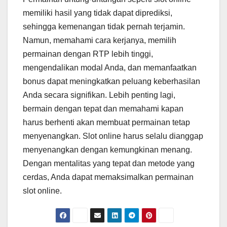
memiliki hasil yang tidak dapat diprediksi,
sehingga kemenangan tidak pernah terjamin.
Namun, memahami cara kerjanya, memilih
permainan dengan RTP lebih tinggi,
mengendalikan modal Anda, dan memanfaatkan
bonus dapat meningkatkan peluang keberhasilan
Anda secara signifikan. Lebih penting lagi,
bermain dengan tepat dan memahami kapan
harus berhenti akan membuat permainan tetap
menyenangkan. Slot online harus selalu dianggap
menyenangkan dengan kemungkinan menang.
Dengan mentalitas yang tepat dan metode yang
cerdas, Anda dapat memaksimalkan permainan
slot online.