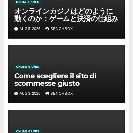
ONLINE GAMES
オンラインカジノはどのように
動くのか：ゲームと決済の仕組み
AUG 5, 2026
BENCHBOX
ONLINE GAMES
Come scegliere il sito di
scommesse giusto
AUG 3, 2026
BENCHBOX
ONLINE GAMES