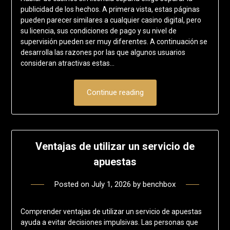
publicidad de los hechos. A primera vista, estas páginas
pueden parecer similares a cualquier casino digital, pero
su licencia, sus condiciones de pago y su nivel de
supervisión pueden ser muy diferentes. A continuación se
desarrolla las razones por las que algunos usuarios
consideran atractivas estas…
Continue reading
Ventajas de utilizar un servicio de
apuestas
Posted on
July 1, 2026
by
benchbox
Comprender ventajas de utilizar un servicio de apuestas
ayuda a evitar decisiones impulsivas. Las personas que