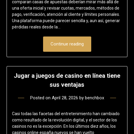
comparan casas de apuestas deberían mirar más allá de
una oferta inicial y revisar cuotas, mercados, métodos de
pago, verificación, atención al cliente y límites personales.
Una plataforma puede parecer sencilla y, aun así, generar
pérdidas reales desde la…
Continue reading
Jugar a juegos de casino en línea tiene
sus ventajas
Posted on
April 28, 2026
by
benchbox
Casi todas las facetas del entretenimiento han cambiado
como resultado de la revolución digital, y el sector de los
casinos no es la excepción. En los últimos diez años, los
casinos online españa nuevos se han vuelto