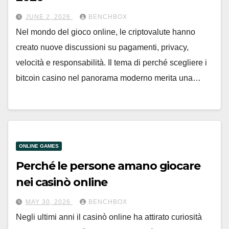
JUNE 2, 2026
BENCHBOX
Nel mondo del gioco online, le criptovalute hanno
creato nuove discussioni su pagamenti, privacy,
velocità e responsabilità. Il tema di perché scegliere i
bitcoin casino nel panorama moderno merita una…
ONLINE GAMES
Perché le persone amano giocare
nei casinò online
MAY 30, 2026
BENCHBOX
Negli ultimi anni il casinò online ha attirato curiosità