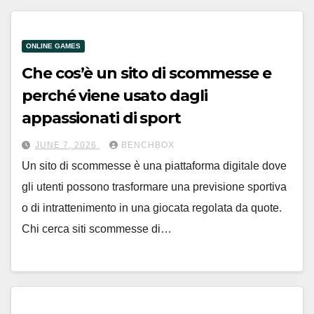
ONLINE GAMES
Che cos’è un sito di scommesse e
perché viene usato dagli
appassionati di sport
JUNE 7, 2026
BENCHBOX
Un sito di scommesse è una piattaforma digitale dove
gli utenti possono trasformare una previsione sportiva
o di intrattenimento in una giocata regolata da quote.
Chi cerca siti scommesse di…