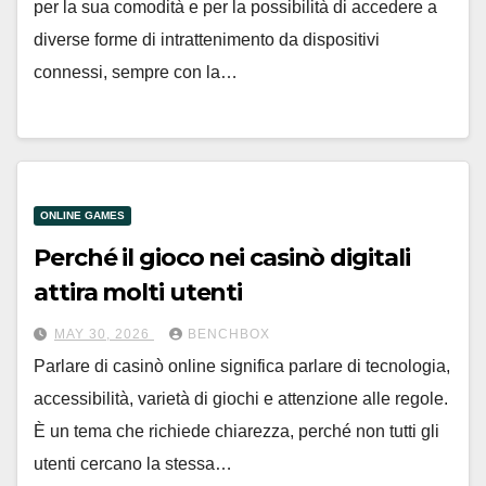
per la sua comodità e per la possibilità di accedere a
diverse forme di intrattenimento da dispositivi
connessi, sempre con la…
ONLINE GAMES
Perché il gioco nei casinò digitali
attira molti utenti
MAY 30, 2026
BENCHBOX
Parlare di casinò online significa parlare di tecnologia,
accessibilità, varietà di giochi e attenzione alle regole.
È un tema che richiede chiarezza, perché non tutti gli
utenti cercano la stessa…