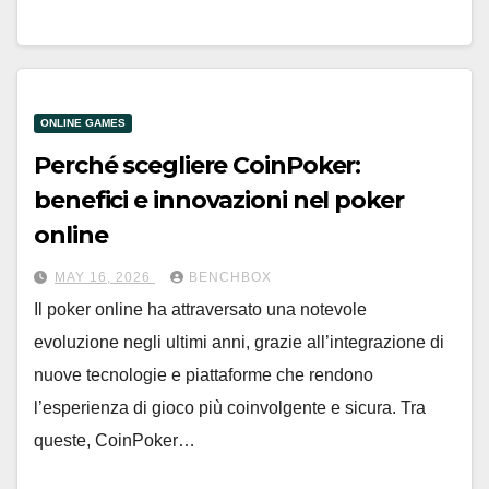
ONLINE GAMES
Perché scegliere CoinPoker:
benefici e innovazioni nel poker
online
MAY 16, 2026
BENCHBOX
Il poker online ha attraversato una notevole
evoluzione negli ultimi anni, grazie all’integrazione di
nuove tecnologie e piattaforme che rendono
l’esperienza di gioco più coinvolgente e sicura. Tra
queste, CoinPoker…