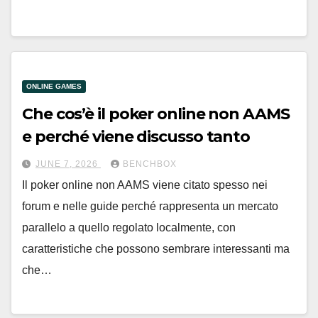
ONLINE GAMES
Che cos’è il poker online non AAMS
e perché viene discusso tanto
JUNE 7, 2026
BENCHBOX
Il poker online non AAMS viene citato spesso nei
forum e nelle guide perché rappresenta un mercato
parallelo a quello regolato localmente, con
caratteristiche che possono sembrare interessanti ma
che…