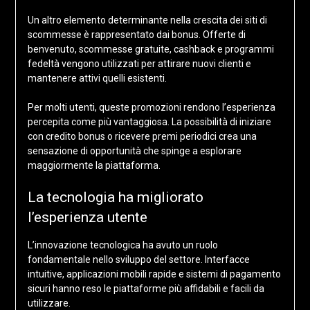
Un altro elemento determinante nella crescita dei siti di
scommesse è rappresentato dai bonus. Offerte di
benvenuto, scommesse gratuite, cashback e programmi
fedeltà vengono utilizzati per attirare nuovi clienti e
mantenere attivi quelli esistenti.
Per molti utenti, queste promozioni rendono l’esperienza
percepita come più vantaggiosa. La possibilità di iniziare
con credito bonus o ricevere premi periodici crea una
sensazione di opportunità che spinge a esplorare
maggiormente la piattaforma.
La tecnologia ha migliorato
l’esperienza utente
L’innovazione tecnologica ha avuto un ruolo
fondamentale nello sviluppo del settore. Interfacce
intuitive, applicazioni mobili rapide e sistemi di pagamento
sicuri hanno reso le piattaforme più affidabili e facili da
utilizzare.