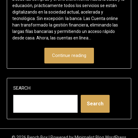
educación, prácticamente todos los servicios se están
digitalizando en la sociedad actual, acelerada y
tecnológica. Sin excepción: la banca. Las Cuenta online
han transformado la gestión financiera, eliminando las
largas filas bancarias y permitiendo un acceso rápido
desde casa. Ahora, las cuentas en línea…
Continue reading
SEARCH
Search
© 2026 Bench Box
| Powered by
Minimalist Blog
WordPress