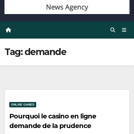
Tag:
demande
ONLINE GAMES
Pourquoi le casino en ligne
demande de la prudence