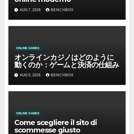
AUG 7, 2026
BENCHBOX
ONLINE GAMES
オンラインカジノはどのように
動くのか：ゲームと決済の仕組み
AUG 5, 2026
BENCHBOX
ONLINE GAMES
Come scegliere il sito di
scommesse giusto