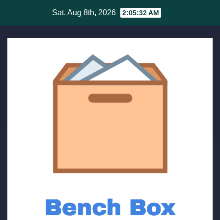
Skip
Sat. Aug 8th, 2026
2:05:33 AM
to
content