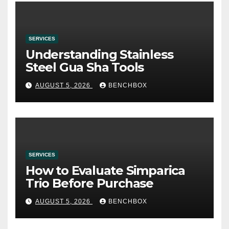
SERVICES
Understanding Stainless
Steel Gua Sha Tools
AUGUST 5, 2026
BENCHBOX
SERVICES
How to Evaluate Simparica
Trio Before Purchase
AUGUST 5, 2026
BENCHBOX