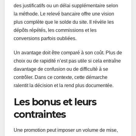
des justificatifs ou un délai supplémentaire selon
la méthode. Le relevé bancaire offre une vision
plus complète que le solde du site. Il révèle les
dépôts répétés, les commissions et les
conversions parfois oubliées.
Un avantage doit être comparé à son coût. Plus de
choix ou de rapidité n’est pas utile si cela entraîne
davantage de confusion ou de difficulté à se
contrôler. Dans ce contexte, cette démarche
ralentit la décision et la rend plus documentée.
Les bonus et leurs
contraintes
Une promotion peut imposer un volume de mise,