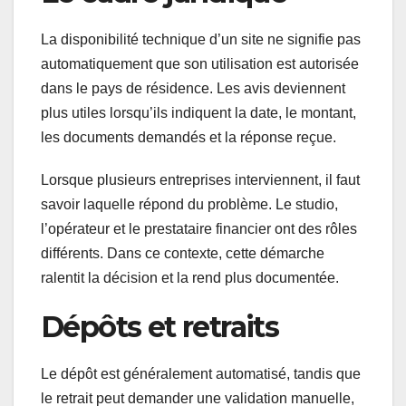
La disponibilité technique d’un site ne signifie pas
automatiquement que son utilisation est autorisée
dans le pays de résidence. Les avis deviennent
plus utiles lorsqu’ils indiquent la date, le montant,
les documents demandés et la réponse reçue.
Lorsque plusieurs entreprises interviennent, il faut
savoir laquelle répond du problème. Le studio,
l’opérateur et le prestataire financier ont des rôles
différents. Dans ce contexte, cette démarche
ralentit la décision et la rend plus documentée.
Dépôts et retraits
Le dépôt est généralement automatisé, tandis que
le retrait peut demander une validation manuelle,