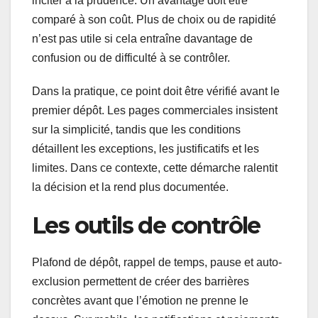
inciter à la prudence. Un avantage doit être
comparé à son coût. Plus de choix ou de rapidité
n’est pas utile si cela entraîne davantage de
confusion ou de difficulté à se contrôler.
Dans la pratique, ce point doit être vérifié avant le
premier dépôt. Les pages commerciales insistent
sur la simplicité, tandis que les conditions
détaillent les exceptions, les justificatifs et les
limites. Dans ce contexte, cette démarche ralentit
la décision et la rend plus documentée.
Les outils de contrôle
Plafond de dépôt, rappel de temps, pause et auto-
exclusion permettent de créer des barrières
concrètes avant que l’émotion ne prenne le