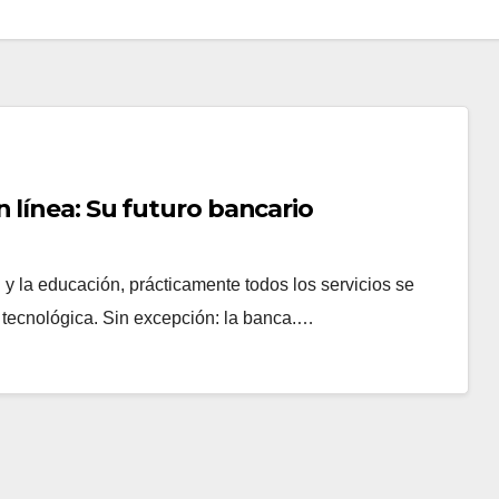
 línea: Su futuro bancario
 y la educación, prácticamente todos los servicios se
y tecnológica. Sin excepción: la banca.…