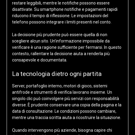
restare leggibili, mentre le notifiche possono essere
disattivate. Su smartphone notifiche e pagamenti rapidi
riducono il tempo di riflessione. Le impostazioni del
telefono possono integrare i limiti presenti nel conto.
La decisione più prudente può essere quella di non
scegliere alcun sito. Un’informazione impossibile da
verificare è una ragione sufficiente per fermarsi. In questo
contesto, rallentare la decisione aiuta a renderla più
consapevole e documentata.
La tecnologia dietro ogni partita
Server, portafoglio interno, motori di gioco, sistemi
antifrode e strumenti di verifica lavorano insieme. Un
singolo clic può coinvolgere più servizi con responsabilità
diverse. È prudente conservare una copia della pagina e la
data di consultazione. Le condizioni possono cambiare,
mentre una traccia scritta aiuta a ricostruire la situazione.
Quando intervengono più aziende, bisogna capire chi