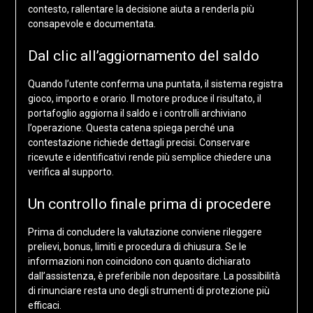
contesto, rallentare la decisione aiuta a renderla più
consapevole e documentata.
Dal clic all’aggiornamento del saldo
Quando l’utente conferma una puntata, il sistema registra
gioco, importo e orario. Il motore produce il risultato, il
portafoglio aggiorna il saldo e i controlli archiviano
l’operazione. Questa catena spiega perché una
contestazione richiede dettagli precisi. Conservare
ricevute e identificativi rende più semplice chiedere una
verifica al supporto.
Un controllo finale prima di procedere
Prima di concludere la valutazione conviene rileggere
prelievi, bonus, limiti e procedura di chiusura. Se le
informazioni non coincidono con quanto dichiarato
dall’assistenza, è preferibile non depositare. La possibilità
di rinunciare resta uno degli strumenti di protezione più
efficaci.