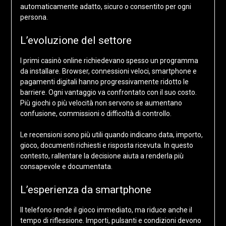
automaticamente adatto, sicuro o consentito per ogni
persona.
L’evoluzione del settore
I primi casinò online richiedevano spesso un programma
da installare. Browser, connessioni veloci, smartphone e
pagamenti digitali hanno progressivamente ridotto le
barriere. Ogni vantaggio va confrontato con il suo costo.
Più giochi o più velocità non servono se aumentano
confusione, commissioni o difficoltà di controllo.
Le recensioni sono più utili quando indicano data, importo,
gioco, documenti richiesti e risposta ricevuta. In questo
contesto, rallentare la decisione aiuta a renderla più
consapevole e documentata.
L’esperienza da smartphone
Il telefono rende il gioco immediato, ma riduce anche il
tempo di riflessione. Importi, pulsanti e condizioni devono