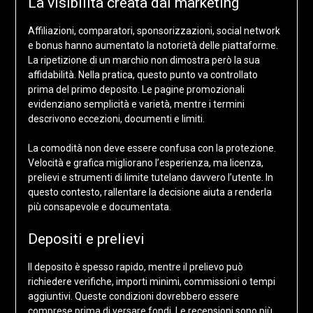
La visibilità creata dal marketing
Affiliazioni, comparatori, sponsorizzazioni, social network
e bonus hanno aumentato la notorietà delle piattaforme.
La ripetizione di un marchio non dimostra però la sua
affidabilità. Nella pratica, questo punto va controllato
prima del primo deposito. Le pagine promozionali
evidenziano semplicità e varietà, mentre i termini
descrivono eccezioni, documenti e limiti.
La comodità non deve essere confusa con la protezione.
Velocità e grafica migliorano l’esperienza, ma licenza,
prelievi e strumenti di limite tutelano davvero l’utente. In
questo contesto, rallentare la decisione aiuta a renderla
più consapevole e documentata.
Depositi e prelievi
Il deposito è spesso rapido, mentre il prelievo può
richiedere verifiche, importi minimi, commissioni o tempi
aggiuntivi. Queste condizioni dovrebbero essere
comprese prima di versare fondi. Le recensioni sono più