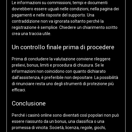
Le informazioni su commissioni, tempi e documenti
dovrebbero essere uguali nelle condizioni, nella pagina dei
pagamenti e nelle risposte del supporto. Una
contraddizione non va ignorata soltanto perché la
registrazione è semplice. Chiedere un chiarimento scritto
crea una traccia utile.
Un controllo finale prima di procedere
Prima di concludere la valutazione conviene rileggere
prelievi, bonus, limiti e procedura di chiusura. Se le
informazioni non coincidono con quanto dichiarato
dall’assistenza, è preferibile non depositare. La possibilità
di rinunciare resta uno degli strumenti di protezione più
efficaci.
Conclusione
Perché i casinò online sono diventati così popolari non può
essere riassunto da un bonus, una classifica o una
promessa di vincita. Società, licenza, regole, giochi,