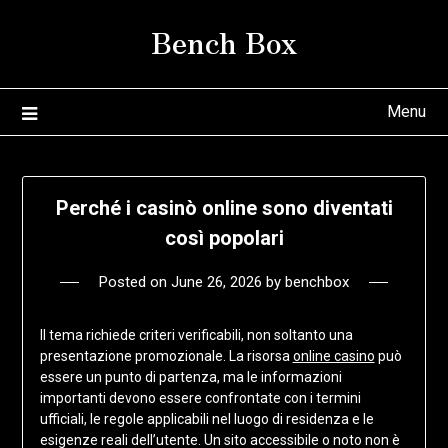
Skip
Bench Box
to
content
Menu
Perché i casinò online sono diventati
così popolari
Posted on
June 26, 2026
by
benchbox
Il tema richiede criteri verificabili, non soltanto una
presentazione promozionale. La risorsa
online casino
può
essere un punto di partenza, ma le informazioni
importanti devono essere confrontate con i termini
ufficiali, le regole applicabili nel luogo di residenza e le
esigenze reali dell’utente. Un sito accessibile o noto non è