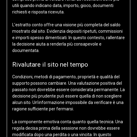
utili quando indicano data, importo, gioco, documenti
richiesti e risposta ricevuta.
L’estratto conto offre una visione più completa del saldo
mostrato dal sito. Evidenzia depositi ripetuti, commissioni
e importi spesso dimenticati. In questo contesto, rallentare
la decisione aiuta a renderla più consapevole e
documentata.
Rivalutare il sito nel tempo
Condizioni, metodi di pagamento, proprietà e qualità del
supporto possono cambiare. Una valutazione positiva del
passato non dovrebbe essere considerata permanente. La
decisione più prudente può essere quella di non scegliere
alcun sito. Un’informazione impossibile da verificare è una
ragione sufficiente per fermarsi.
La componente emotiva conta quanto quella tecnica. Una
regola decisa prima della sessione non dovrebbe essere
modificata dopo una perdita o una vincita. In questo