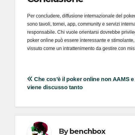
Per concludere, diffusione internazionale del poker 
sono tavoli, tornei, app, community e servizi inter
responsabile. Chi vuole orientarsi dovrebbe privileg
poker online può essere interessante e stimolante,
vissuto come un intrattenimento da gestire con mis
Post
Che cos’è il poker online non AAMS e
viene discusso tanto
navigation
By
benchbox