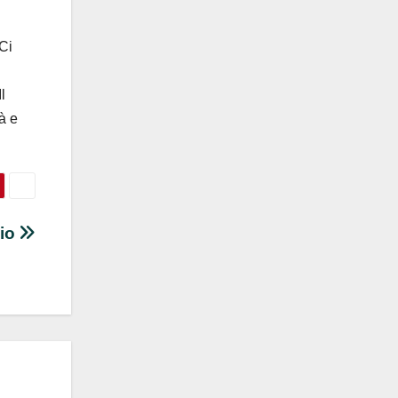
 Ci
l
à e
lio