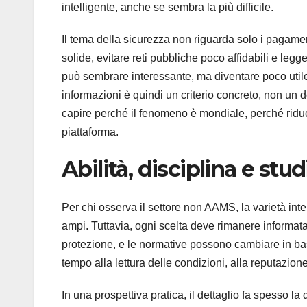
intelligente, anche se sembra la più difficile.
Il tema della sicurezza non riguarda solo i pagamen
solide, evitare reti pubbliche poco affidabili e le
può sembrare interessante, ma diventare poco utile 
informazioni è quindi un criterio concreto, non un 
capire perché il fenomeno è mondiale, perché riduc
piattaforma.
Abilità, disciplina e stud
Per chi osserva il settore non AAMS, la varietà inte
ampi. Tuttavia, ogni scelta deve rimanere informata 
protezione, e le normative possono cambiare in bas
tempo alla lettura delle condizioni, alla reputazion
In una prospettiva pratica, il dettaglio fa spesso la