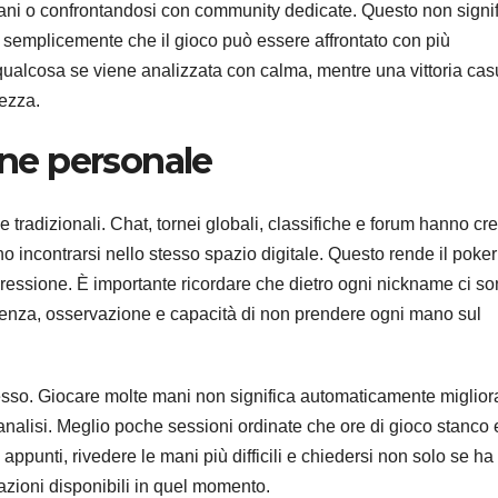
ani o confrontandosi con community dedicate. Questo non signi
ca semplicemente che il gioco può essere affrontato con più
lcosa se viene analizzata con calma, mentre una vittoria cas
ezza.
one personale
 tradizionali. Chat, tornei globali, classifiche e forum hanno cr
o incontrarsi nello stesso spazio digitale. Questo rende il poker
essione. È importante ricordare che dietro ogni nickname ci s
e pazienza, osservazione e capacità di non prendere ogni mano sul
esso. Giocare molte mani non significa automaticamente miglior
analisi. Meglio poche sessioni ordinate che ore di gioco stanco 
punti, rivedere le mani più difficili e chiedersi non solo se ha 
azioni disponibili in quel momento.