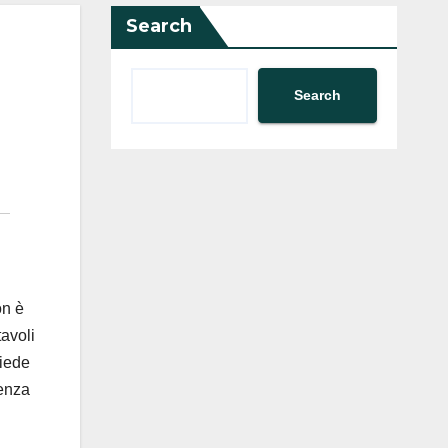
Search
Search
on è
tavoli
hiede
senza