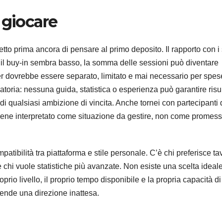
 giocare
tto prima ancora di pensare al primo deposito. Il rapporto con i 
 il buy-in sembra basso, la somma delle sessioni può diventare
ker dovrebbe essere separato, limitato e mai necessario per spes
toria: nessuna guida, statistica o esperienza può garantire risul
i qualsiasi ambizione di vincita. Anche tornei con partecipanti 
 viene interpretato come situazione da gestire, non come promess
tibilità tra piattaforma e stile personale. C’è chi preferisce tav
 e chi vuole statistiche più avanzate. Non esiste una scelta ideal
oprio livello, il proprio tempo disponibile e la propria capacità di
ende una direzione inattesa.