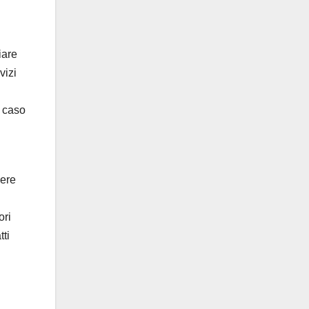
iare
vizi
l caso
sere
ori
ti