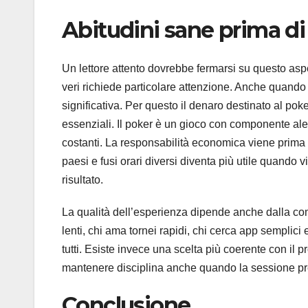
Abitudini sane prima di
Un lettore attento dovrebbe fermarsi su questo aspe
veri richiede particolare attenzione. Anche quando
significativa. Per questo il denaro destinato al po
essenziali. Il poker è un gioco con componente alea
costanti. La responsabilità economica viene prima d
paesi e fusi orari diversi diventa più utile quando
risultato.
La qualità dell’esperienza dipende anche dalla compa
lenti, chi ama tornei rapidi, chi cerca app semplici
tutti. Esiste invece una scelta più coerente con il pr
mantenere disciplina anche quando la sessione pr
Conclusione