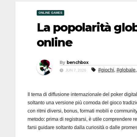
ONLINE GAMES
La popolarità glob
online
By
benchbox
#giochi
,
#globale
JUN 7, 2026
Il tema di diffusione internazionale del poker digita
soltanto una versione più comoda del gioco tradiz
con ritmi diversi, bonus, formati mobili e communit
metodo: prima di registrarsi, è utile comprendere reg
farsi guidare soltanto dalla curiosità o dalle promess