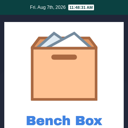
Skip
Fri. Aug 7th, 2026
11:48:31 AM
to
content