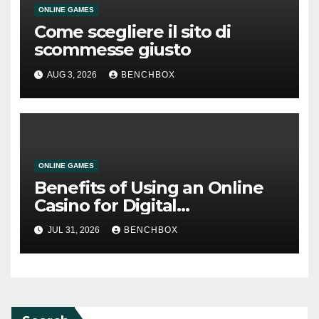
ONLINE GAMES
Come scegliere il sito di
scommesse giusto
AUG 3, 2026
BENCHBOX
ONLINE GAMES
Benefits of Using an Online
Casino for Digital
Entertainment
JUL 31, 2026
BENCHBOX