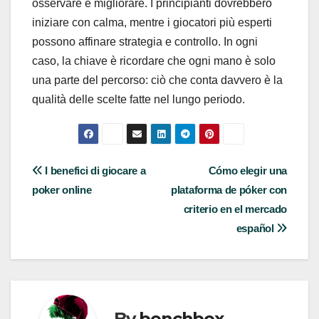
osservare e migliorare. I principianti dovrebbero
iniziare con calma, mentre i giocatori più esperti
possono affinare strategia e controllo. In ogni
caso, la chiave è ricordare che ogni mano è solo
una parte del percorso: ciò che conta davvero è la
qualità delle scelte fatte nel lungo periodo.
Post
I benefici di giocare a
Cómo elegir una
poker online
plataforma de póker con
navigation
criterio en el mercado
español
By
benchbox