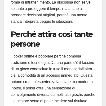
forma di intrattenimento. La disciplina non serve
soltanto a proteggere il tempo, ma anche a
prendere decisioni migliori, perché una mente
stanca interpreta peggio le situazioni.
Perché attira così tante
persone
Il poker online è popolare perché combina
tradizione e tecnologia. Da una parte c’è il fascino
di un gioco conosciuto in tutto il mondo; dall’altra
c’è la comodità di un accesso immediato. Questa
unione crea un’esperienza familiare ma moderna.
Inoltre, il poker offre una sensazione di
coinvolgimento diversa da molti altri giochi, perché
il giocatore sente di poter incidere sul risultato