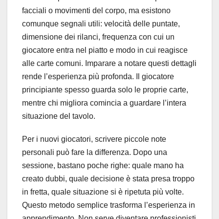
facciali o movimenti del corpo, ma esistono
comunque segnali utili: velocità delle puntate,
dimensione dei rilanci, frequenza con cui un
giocatore entra nel piatto e modo in cui reagisce
alle carte comuni. Imparare a notare questi dettagli
rende l’esperienza più profonda. Il giocatore
principiante spesso guarda solo le proprie carte,
mentre chi migliora comincia a guardare l’intera
situazione del tavolo.
Per i nuovi giocatori, scrivere piccole note
personali può fare la differenza. Dopo una
sessione, bastano poche righe: quale mano ha
creato dubbi, quale decisione è stata presa troppo
in fretta, quale situazione si è ripetuta più volte.
Questo metodo semplice trasforma l’esperienza in
apprendimento. Non serve diventare professionisti