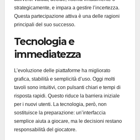
strategicamente, e impara a gestire l’incertezza.
Questa partecipazione attiva è una delle ragioni
principali del suo successo.
Tecnologia e
immediatezza
L’evoluzione delle piattaforme ha migliorato
grafica, stabilità e semplicità d’uso. Oggi molti
tavoli sono intuitivi, con pulsanti chiari e tempi di
risposta rapidi. Questo riduce la barriera iniziale
per i nuovi utenti. La tecnologia, però, non
sostituisce la preparazione: un’interfaccia
semplice aiuta a giocare, ma le decisioni restano
responsabilità del giocatore.