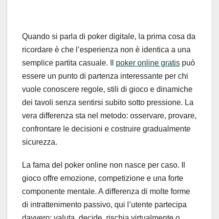
Quando si parla di poker digitale, la prima cosa da
ricordare è che l’esperienza non è identica a una
semplice partita casuale. Il
poker online gratis
può
essere un punto di partenza interessante per chi
vuole conoscere regole, stili di gioco e dinamiche
dei tavoli senza sentirsi subito sotto pressione. La
vera differenza sta nel metodo: osservare, provare,
confrontare le decisioni e costruire gradualmente
sicurezza.
La fama del poker online non nasce per caso. Il
gioco offre emozione, competizione e una forte
componente mentale. A differenza di molte forme
di intrattenimento passivo, qui l’utente partecipa
davvero: valuta, decide, rischia virtualmente o