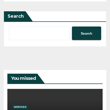
Search
Search
You missed
SERVICES