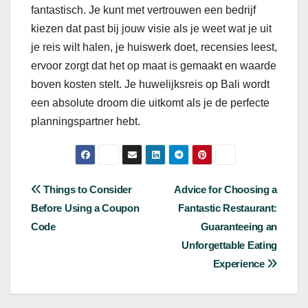
fantastisch. Je kunt met vertrouwen een bedrijf
kiezen dat past bij jouw visie als je weet wat je uit
je reis wilt halen, je huiswerk doet, recensies leest,
ervoor zorgt dat het op maat is gemaakt en waarde
boven kosten stelt. Je huwelijksreis op Bali wordt
een absolute droom die uitkomt als je de perfecte
planningspartner hebt.
Post
Things to Consider
Advice for Choosing a
Before Using a Coupon
Fantastic Restaurant:
navigation
Code
Guaranteeing an
Unforgettable Eating
Experience