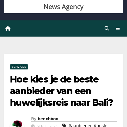
SERVICES
Hoe kies je de beste
aanbieder van een
huwelijksreis naar Bali?
By
benchbox
#aanbieder
,
#beste
,
SEP 11, 2025