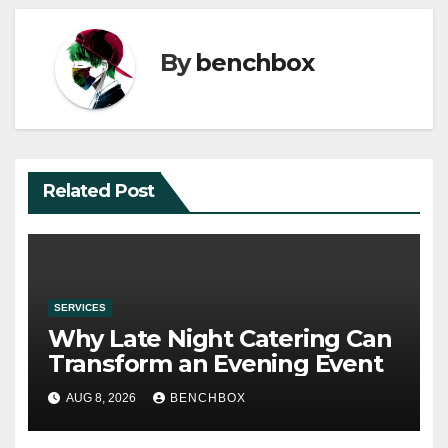
By
benchbox
Related Post
SERVICES
Why Late Night Catering Can
Transform an Evening Event
AUG 8, 2026
BENCHBOX