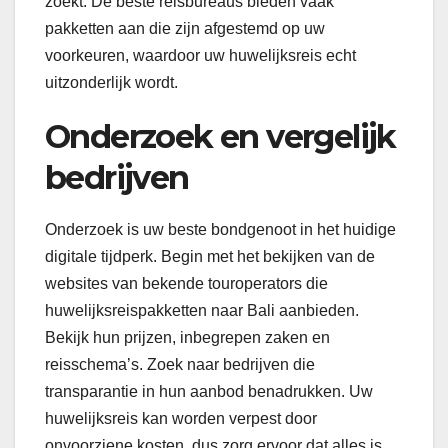
zoekt. De beste reisbureaus bieden vaak
pakketten aan die zijn afgestemd op uw
voorkeuren, waardoor uw huwelijksreis echt
uitzonderlijk wordt.
Onderzoek en vergelijk
bedrijven
Onderzoek is uw beste bondgenoot in het huidige
digitale tijdperk. Begin met het bekijken van de
websites van bekende touroperators die
huwelijksreispakketten naar Bali aanbieden.
Bekijk hun prijzen, inbegrepen zaken en
reisschema’s. Zoek naar bedrijven die
transparantie in hun aanbod benadrukken. Uw
huwelijksreis kan worden verpest door
onvoorziene kosten, dus zorg ervoor dat alles is