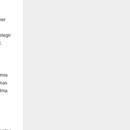
ner
elegir
.
orma
rnas
alma