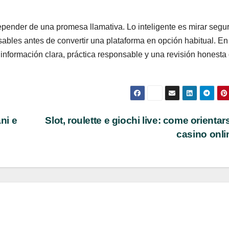
epender de una promesa llamativa. Lo inteligente es mirar segu
ables antes de convertir una plataforma en opción habitual. En
 información clara, práctica responsable y una revisión honesta
ni e
Slot, roulette e giochi live: come orientars
casino onl