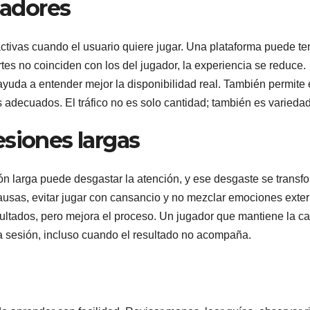
gadores
activas cuando el usuario quiere jugar. Una plataforma puede te
tes no coinciden con los del jugador, la experiencia se reduce.
yuda a entender mejor la disponibilidad real. También permite 
 adecuados. El tráfico no es solo cantidad; también es variedad
siones largas
n larga puede desgastar la atención, y ese desgaste se transf
ausas, evitar jugar con cansancio y no mezclar emociones exte
sultados, pero mejora el proceso. Un jugador que mantiene la c
 sesión, incluso cuando el resultado no acompaña.