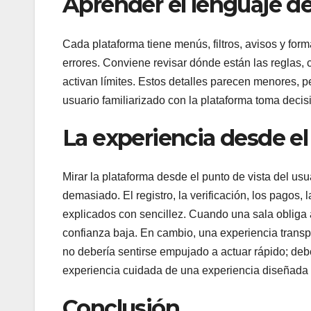
Aprender el lenguaje de
Cada plataforma tiene menús, filtros, avisos y for
errores. Conviene revisar dónde están las reglas
activan límites. Estos detalles parecen menores, 
usuario familiarizado con la plataforma toma decis
La experiencia desde el
Mirar la plataforma desde el punto de vista del usua
demasiado. El registro, la verificación, los pagos,
explicados con sencillez. Cuando una sala obliga
confianza baja. En cambio, una experiencia trans
no debería sentirse empujado a actuar rápido; deb
experiencia cuidada de una experiencia diseñada s
Conclusión