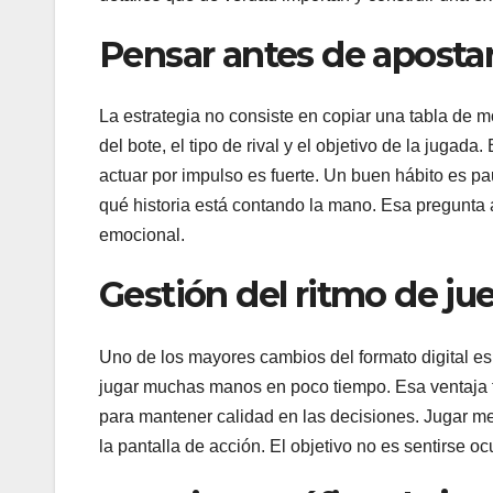
Pensar antes de aposta
La estrategia no consiste en copiar una tabla de m
del bote, el tipo de rival y el objetivo de la jugad
actuar por impulso es fuerte. Un buen hábito es p
qué historia está contando la mano. Esa pregunta
emocional.
Gestión del ritmo de ju
Uno de los mayores cambios del formato digital es 
jugar muchas manos en poco tiempo. Esa ventaja ta
para mantener calidad en las decisiones. Jugar m
la pantalla de acción. El objetivo no es sentirse 