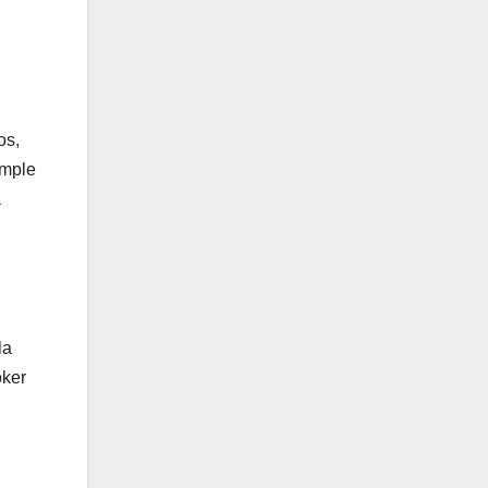
os,
umple
a
la
oker