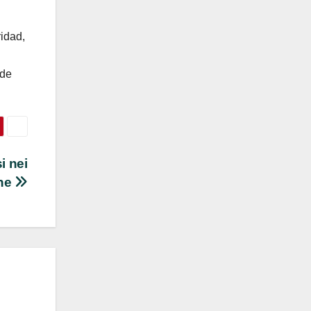
ridad,
 de
i nei
ine