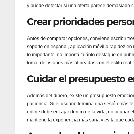
y puede detectar si una oferta parece demasiado c
Crear prioridades perso
Antes de comparar opciones, conviene escribir tre
soporte en español, aplicación móvil o rapidez en r
lo importante, no importa cuánto destaque en publ
tomar decisiones más alineadas con el estilo real 
Cuidar el presupuesto 
Además del dinero, existe un presupuesto emociona
paciencia. Si el usuario termina una sesión más te
online debe encajar dentro de la vida, no ocupar 
mantiene la experiencia más sana y evita que cad