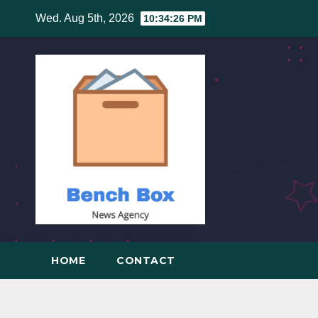
Skip
Wed. Aug 5th, 2026
10:34:27 PM
to
content
HOME
CONTACT