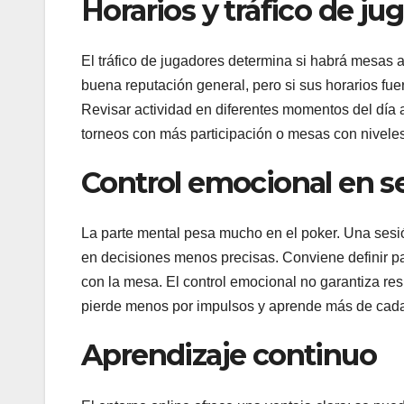
Horarios y tráfico de ju
El tráfico de jugadores determina si habrá mesas 
buena reputación general, pero si sus horarios fuer
Revisar actividad en diferentes momentos del día a
torneos con más participación o mesas con niveles
Control emocional en se
La parte mental pesa mucho en el poker. Una sesió
en decisiones menos precisas. Conviene definir p
con la mesa. El control emocional no garantiza re
pierde menos por impulsos y aprende más de cada
Aprendizaje continuo