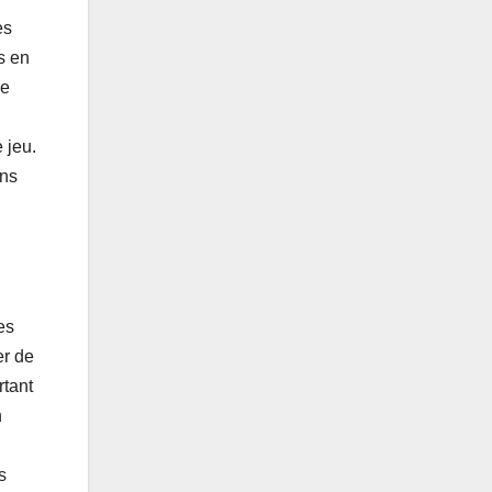
es
s en
me
 jeu.
ons
es
er de
rtant
n
s