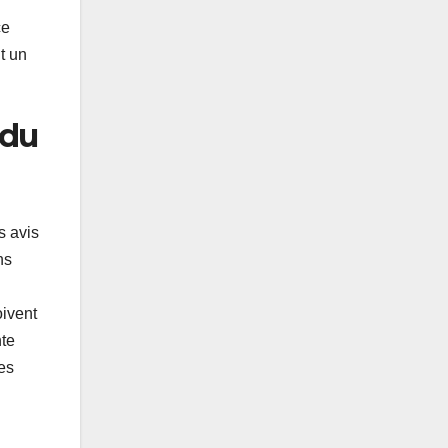
ce
t un
 du
s avis
ns
oivent
nte
es