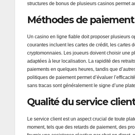
structures de bonus de plusieurs casinos permet au
Méthodes de paiement et
Un casino en ligne fiable doit proposer plusieurs o
courantes incluent les cartes de crédit, les cartes d
cryptomonnaies. Les joueurs doivent choisir une p
adaptées à leur localisation. La rapidité des retrai
paiements en quelques heures, tandis que d’autres p
politiques de paiement permet d’évaluer l’efficacité
sans tracas sont généralement le signe d’une plate
Qualité du service clien
Le service client est un aspect crucial de toute pl
moment, tels que des retards de paiement, des pro