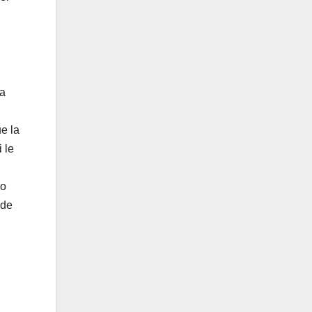
la
e la
 le
no
 de