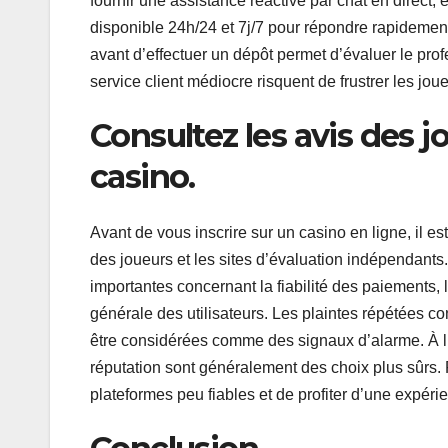
fournir une assistance réactive par chat en direct, 
disponible 24h/24 et 7j/7 pour répondre rapidemen
avant d’effectuer un dépôt permet d’évaluer le profe
service client médiocre risquent de frustrer les jo
Consultez les avis des jo
casino.
Avant de vous inscrire sur un casino en ligne, il es
des joueurs et les sites d’évaluation indépendants.
importantes concernant la fiabilité des paiements, la
générale des utilisateurs. Les plaintes répétées c
être considérées comme des signaux d’alarme. À l’in
réputation sont généralement des choix plus sûrs. 
plateformes peu fiables et de profiter d’une expéri