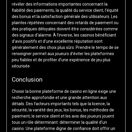
révéler des informations importantes concernant la
fiabilité des paiements, la qualité du service client, l’équité
des bonus et la satisfaction générale des utilisateurs. Les
plaintes répétées concernant des retards de paiement ou
des pratiques déloyales doivent être considérées comme
des signaux d’alarme. À l’inverse, les casinos bénéficiant
d’avis positifs et d’une excellente réputation sont
généralement des choix plus sûrs. Prendre le temps de se
renseigner permet aux joueurs d’éviter les plateformes
peu fiables et de profiter d’une expérience de jeu plus
sécurisée.
Conclusion
Choisir la bonne plateforme de casino en ligne exige une
recherche approfondie et une grande attention aux
détails. Des facteurs importants tels que la licence, la
sécurité, la variété des jeux, les bonus, les méthodes de
paiement, le service client et les avis des joueurs jouent
tous un rôle déterminant. déterminer la qualité d’un
casino. Une plateforme digne de confiance doit offrir un