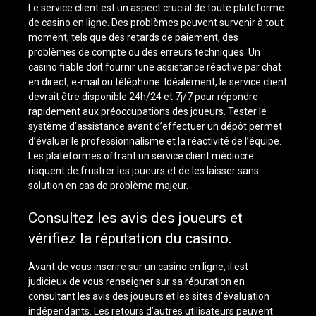
Le service client est un aspect crucial de toute plateforme
de casino en ligne. Des problèmes peuvent survenir à tout
moment, tels que des retards de paiement, des
problèmes de compte ou des erreurs techniques. Un
casino fiable doit fournir une assistance réactive par chat
en direct, e-mail ou téléphone. Idéalement, le service client
devrait être disponible 24h/24 et 7j/7 pour répondre
rapidement aux préoccupations des joueurs. Tester le
système d’assistance avant d’effectuer un dépôt permet
d’évaluer le professionnalisme et la réactivité de l’équipe.
Les plateformes offrant un service client médiocre
risquent de frustrer les joueurs et de les laisser sans
solution en cas de problème majeur.
Consultez les avis des joueurs et
vérifiez la réputation du casino.
Avant de vous inscrire sur un casino en ligne, il est
judicieux de vous renseigner sur sa réputation en
consultant les avis des joueurs et les sites d’évaluation
indépendants. Les retours d’autres utilisateurs peuvent