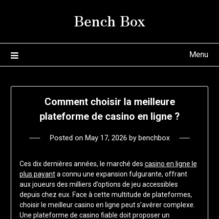
Skip
Bench Box
to
content
Menu
Comment choisir la meilleure
plateforme de casino en ligne ?
Posted on
May 17, 2026
by
benchbox
Ces dix dernières années, le marché des
casino en ligne le
plus payant
a connu une expansion fulgurante, offrant
aux joueurs des milliers d’options de jeu accessibles
depuis chez eux. Face à cette multitude de plateformes,
choisir le meilleur casino en ligne peut s’avérer complexe.
Une plateforme de casino fiable doit proposer un