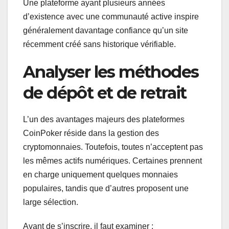
Une plateforme ayant plusieurs années
d’existence avec une communauté active inspire
généralement davantage confiance qu’un site
récemment créé sans historique vérifiable.
Analyser les méthodes
de dépôt et de retrait
L’un des avantages majeurs des plateformes
CoinPoker réside dans la gestion des
cryptomonnaies. Toutefois, toutes n’acceptent pas
les mêmes actifs numériques. Certaines prennent
en charge uniquement quelques monnaies
populaires, tandis que d’autres proposent une
large sélection.
Avant de s’inscrire, il faut examiner :