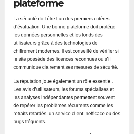
plateforme
La sécurité doit être l’un des premiers critères
d’évaluation. Une bonne plateforme doit protéger
les données personnelles et les fonds des
utilisateurs grâce à des technologies de
chiffrement modernes. Il est conseillé de vérifier si
le site possède des licences reconnues ou s’il
communique clairement ses mesures de sécurité.
La réputation joue également un rôle essentiel.
Les avis d’utilisateurs, les forums spécialisés et
les analyses indépendantes permettent souvent
de repérer les problèmes récurrents comme les
retraits retardés, un service client inefficace ou des
bugs fréquents.