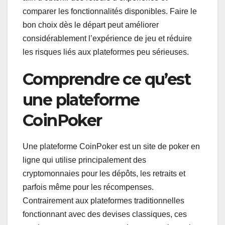
comparer les fonctionnalités disponibles. Faire le
bon choix dès le départ peut améliorer
considérablement l’expérience de jeu et réduire
les risques liés aux plateformes peu sérieuses.
Comprendre ce qu’est
une plateforme
CoinPoker
Une plateforme CoinPoker est un site de poker en
ligne qui utilise principalement des
cryptomonnaies pour les dépôts, les retraits et
parfois même pour les récompenses.
Contrairement aux plateformes traditionnelles
fonctionnant avec des devises classiques, ces