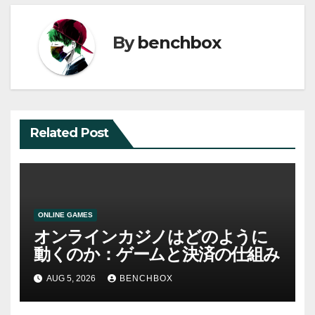
By
benchbox
Related Post
ONLINE GAMES
オンラインカジノはどのように
動くのか：ゲームと決済の仕組み
AUG 5, 2026
BENCHBOX