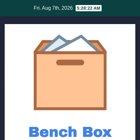
Skip
Fri. Aug 7th, 2026
5:28:22 AM
to
content