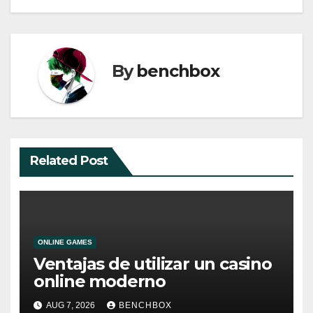
By
benchbox
Related Post
ONLINE GAMES
Ventajas de utilizar un casino
online moderno
AUG 7, 2026
BENCHBOX