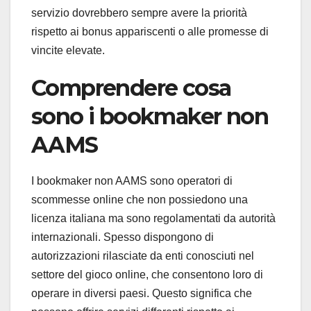
servizio dovrebbero sempre avere la priorità
rispetto ai bonus appariscenti o alle promesse di
vincite elevate.
Comprendere cosa
sono i bookmaker non
AAMS
I bookmaker non AAMS sono operatori di
scommesse online che non possiedono una
licenza italiana ma sono regolamentati da autorità
internazionali. Spesso dispongono di
autorizzazioni rilasciate da enti conosciuti nel
settore del gioco online, che consentono loro di
operare in diversi paesi. Questo significa che