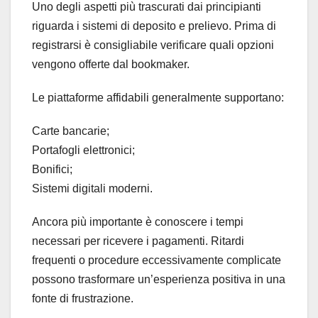
Uno degli aspetti più trascurati dai principianti
riguarda i sistemi di deposito e prelievo. Prima di
registrarsi è consigliabile verificare quali opzioni
vengono offerte dal bookmaker.
Le piattaforme affidabili generalmente supportano:
Carte bancarie;
Portafogli elettronici;
Bonifici;
Sistemi digitali moderni.
Ancora più importante è conoscere i tempi
necessari per ricevere i pagamenti. Ritardi
frequenti o procedure eccessivamente complicate
possono trasformare un’esperienza positiva in una
fonte di frustrazione.