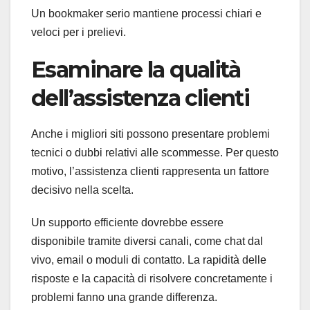
Un bookmaker serio mantiene processi chiari e
veloci per i prelievi.
Esaminare la qualità
dell’assistenza clienti
Anche i migliori siti possono presentare problemi
tecnici o dubbi relativi alle scommesse. Per questo
motivo, l’assistenza clienti rappresenta un fattore
decisivo nella scelta.
Un supporto efficiente dovrebbe essere
disponibile tramite diversi canali, come chat dal
vivo, email o moduli di contatto. La rapidità delle
risposte e la capacità di risolvere concretamente i
problemi fanno una grande differenza.