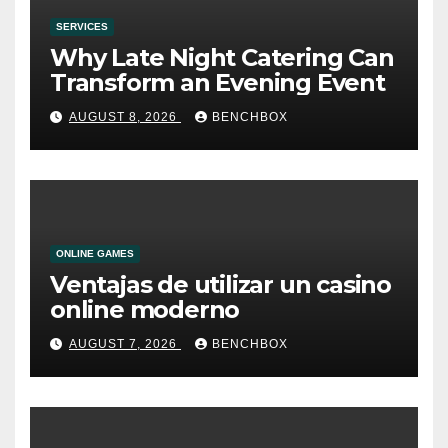
SERVICES
Why Late Night Catering Can
Transform an Evening Event
AUGUST 8, 2026
BENCHBOX
ONLINE GAMES
Ventajas de utilizar un casino
online moderno
AUGUST 7, 2026
BENCHBOX