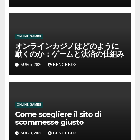
ONLINE GAMES
オンラインカジノはどのように
動くのか：ゲームと決済の仕組み
AUG 5, 2026
BENCHBOX
ONLINE GAMES
Come scegliere il sito di
scommesse giusto
AUG 3, 2026
BENCHBOX