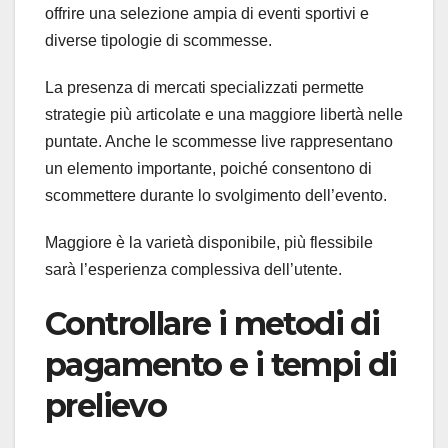
offrire una selezione ampia di eventi sportivi e
diverse tipologie di scommesse.
La presenza di mercati specializzati permette
strategie più articolate e una maggiore libertà nelle
puntate. Anche le scommesse live rappresentano
un elemento importante, poiché consentono di
scommettere durante lo svolgimento dell’evento.
Maggiore è la varietà disponibile, più flessibile
sarà l’esperienza complessiva dell’utente.
Controllare i metodi di
pagamento e i tempi di
prelievo