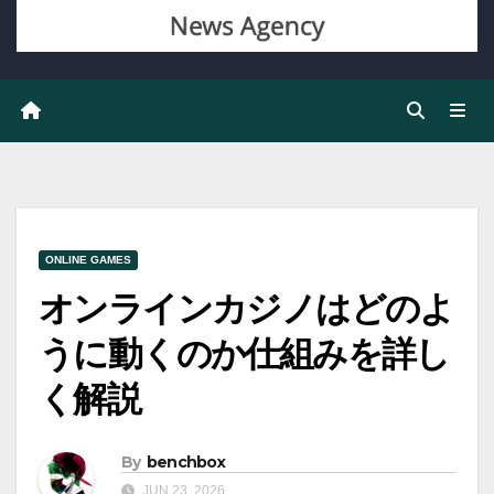
ONLINE GAMES
オンラインカジノはどのよ
うに動くのか仕組みを詳し
く解説
By
benchbox
JUN 23, 2026