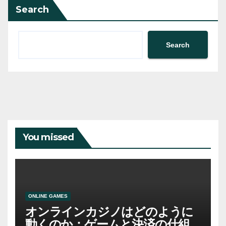
Search
Search
You missed
ONLINE GAMES
オンラインカジノはどのように
動くのか：ゲームと決済の仕組