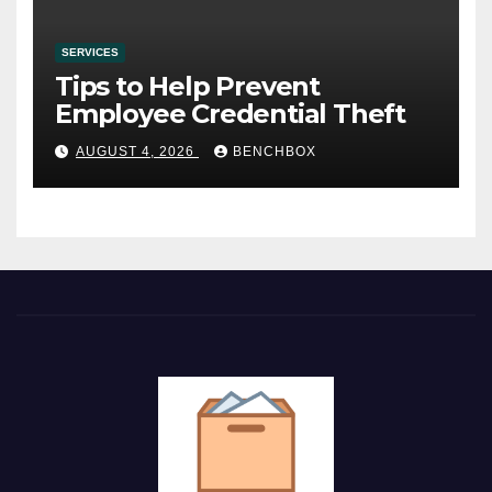
SERVICES
Tips to Help Prevent
Employee Credential Theft
AUGUST 4, 2026
BENCHBOX