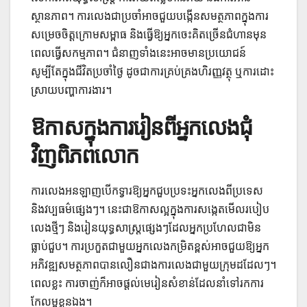
ស្ថានភាព។ ការលេងជាប្រចាំអាចជួយបង្កើនសមត្ថភាពក្នុងការ
សម្រេចចិត្តក្រោមសម្ពាធ និងធ្វើឱ្យអ្នកចេះគិតច្រើនជំហានមុន
ពេលធ្វើសកម្មភាព។ ជំនាញទាំងនេះអាចមានប្រយោជន៍
សូម្បីតែក្នុងជីវិតប្រចាំថ្ងៃ ដូចជាការគ្រប់គ្រងហិរញ្ញវត្ថុ ឬការដោះ
ស្រាយបញ្ហាការងារ។
ឱកាសក្នុងការរៀនពីអ្នកលេងជុំ
វិញពិភពលោក
ការលេងអនឡាញបើកទ្វារឱ្យអ្នកជួបប្រទះអ្នកលេងពីប្រទេស
និងវប្បធម៌ផ្សេងៗ។ នេះជាឱកាសល្អក្នុងការសង្កេតមើលរបៀប
លេងថ្មីៗ និងរៀនយុទ្ធសាស្ត្រផ្សេងៗដែលអ្នកប្រហែលជាមិន
ធ្លាប់ជួប។ ការប្រកួតជាមួយអ្នកលេងកម្រិតខ្ពស់អាចជួយឱ្យអ្នក
អភិវឌ្ឍសមត្ថភាពបានលឿនជាងការលេងជាមួយក្រុមដដែលៗ។
ពេលខ្លះ ការចាញ់ក៏អាចផ្តល់មេរៀនសំខាន់ដែលនាំទៅរកការ
កែលម្អខ្លួនឯង។