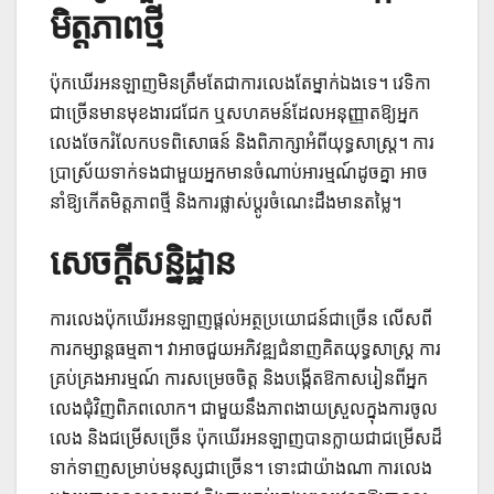
មិត្តភាពថ្មី
ប៉ុកឃើរអនឡាញមិនត្រឹមតែជាការលេងតែម្នាក់ឯងទេ។ វេទិកា
ជាច្រើនមានមុខងារជជែក ឬសហគមន៍ដែលអនុញ្ញាតឱ្យអ្នក
លេងចែករំលែកបទពិសោធន៍ និងពិភាក្សាអំពីយុទ្ធសាស្ត្រ។ ការ
ប្រាស្រ័យទាក់ទងជាមួយអ្នកមានចំណាប់អារម្មណ៍ដូចគ្នា អាច
នាំឱ្យកើតមិត្តភាពថ្មី និងការផ្លាស់ប្តូរចំណេះដឹងមានតម្លៃ។
សេចក្តីសន្និដ្ឋាន
ការលេងប៉ុកឃើរអនឡាញផ្តល់អត្ថប្រយោជន៍ជាច្រើន លើសពី
ការកម្សាន្តធម្មតា។ វាអាចជួយអភិវឌ្ឍជំនាញគិតយុទ្ធសាស្ត្រ ការ
គ្រប់គ្រងអារម្មណ៍ ការសម្រេចចិត្ត និងបង្កើតឱកាសរៀនពីអ្នក
លេងជុំវិញពិភពលោក។ ជាមួយនឹងភាពងាយស្រួលក្នុងការចូល
លេង និងជម្រើសច្រើន ប៉ុកឃើរអនឡាញបានក្លាយជាជម្រើសដ៏
ទាក់ទាញសម្រាប់មនុស្សជាច្រើន។ ទោះជាយ៉ាងណា ការលេង