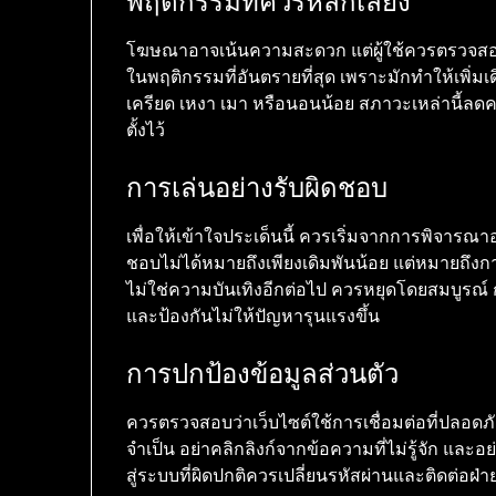
พฤติกรรมที่ควรหลีกเลี่ยง
โฆษณาอาจเน้นความสะดวก แต่ผู้ใช้ควรตรวจสอบเง
ในพฤติกรรมที่อันตรายที่สุด เพราะมักทำให้เพิ่มเด
เครียด เหงา เมา หรือนอนน้อย สภาวะเหล่านี้ล
ตั้งไว้
การเล่นอย่างรับผิดชอบ
เพื่อให้เข้าใจประเด็นนี้ ควรเริ่มจากการพิจารณ
ชอบไม่ได้หมายถึงเพียงเดิมพันน้อย แต่หมายถึ
ไม่ใช่ความบันเทิงอีกต่อไป ควรหยุดโดยสมบูรณ์ ก
และป้องกันไม่ให้ปัญหารุนแรงขึ้น
การปกป้องข้อมูลส่วนตัว
ควรตรวจสอบว่าเว็บไซต์ใช้การเชื่อมต่อที่ปลอด
จำเป็น อย่าคลิกลิงก์จากข้อความที่ไม่รู้จัก และ
สู่ระบบที่ผิดปกติควรเปลี่ยนรหัสผ่านและติดต่อฝ่า