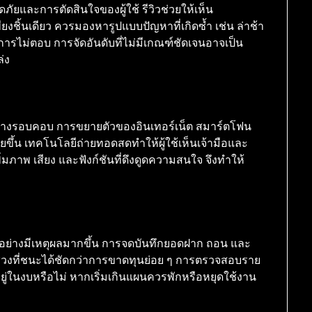
ัยและการตัดสินใจของผู้ใช้ รีวิวช่วยให้เห็น
พียงชิ้นเดียว ควรมองหารูปแบบปัญหาที่เกิดซ้ำ เช่น ล่าช้า
การไม่ตอบ การจัดอันดับที่ไม่มีเกณฑ์ชัดเจนอาจเป็น
่ง
อย่างรอบคอบ การขยายตัวของอินเทอร์เน็ต สมาร์ตโฟน
ยขึ้น เทคโนโลยีถ่ายทอดสดทำให้ผู้ใช้เห็นเจ้ามือและ
่มภาพ เสียง และฟังก์ชันที่ดึงดูดความสนใจ จึงทำให้
ด้อย่างมีเหตุผลมากขึ้น การจดบันทึกยอดฝาก ถอน และ
ช่วงที่ชนะได้ชัดกว่าการขาดทุนย่อย ๆ การตรวจสอบราย
ยู่ในงบหรือไม่ หากเริ่มเกินแผนควรพักหรือหยุดใช้งาน