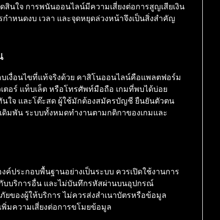
สินใจ การพนันออนไลน์มีความเสี่ยงต่อการสูญเสียเงิน
การกำหนดงบ เวลา และจุดหยุดล่วงหน้าจึงเป็นสิ่งสำคัญ
น
งื่อนไขที่แท้จริงด้วย คาสิโนออนไลน์คือแพลตฟอร์ม
พิวเตอร์ แท็บเล็ต หรือโทรศัพท์มือถือ เกมที่พบได้บ่อย
นใจ และโต๊ะสด ผู้ใช้มักต้องสมัครบัญชี ยืนยันตัวตน
วนเดิมพัน ระบบทั้งหมดทำงานตามกติกาของเกมและ
ณาองค์ประกอบพื้นฐานอย่างเป็นระบบ ควรเปิดใช้งานการ
้ำกับบริการอื่น และไม่บันทึกรหัสผ่านบนอุปกรณ์
ของผู้ให้บริการ ไม่ควรส่งสำเนาบัตรหรือข้อมูล
พิ่มความเสี่ยงต่อการขโมยข้อมูล