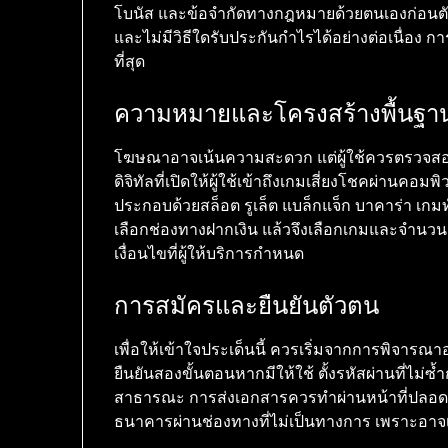
โบนัส และข้อจำกัดทางกฎหมายด้วยตนเองก่อนตัด
และไม่มีวิธีใดรับประกันกำไรได้อย่างต่อเนื่อง 
ที่สุด
ความหมายและโครงสร้างพื้นฐา
โฆษณาอาจเน้นความสะดวก แต่ผู้ใช้ควรตรวจสอบเ
ดิจิทัลที่เปิดให้ผู้ใช้เข้าถึงเกมเสี่ยงโชคผ่านคอม
ประกอบด้วยสล็อต รูเล็ต แบล็กแจ็ก บาคาร่า เกมทั
เลือกช่องทางฝากเงิน แล้วจึงเลือกเกมและจำน
เงื่อนไขที่ผู้ให้บริการกำหนด
การสมัครและยืนยันตัวตน
เพื่อให้เข้าใจประเด็นนี้ ควรเริ่มจากการพิจาร
ยืนยันสองขั้นตอนหากมีให้ใช้ ตั้งรหัสผ่านที่ไม่ซ
สาธารณะ การส่งเอกสารควรทำผ่านหน้าที่ปลอดภัย
ธนาคารผ่านช่องทางที่ไม่เป็นทางการ เพราะอาจเ