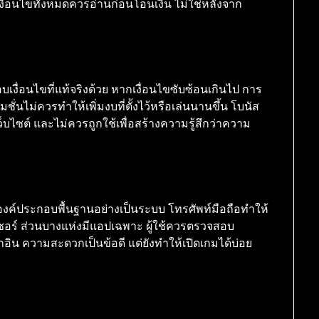
อนไขทั้งหมดควรอ่านก่อนโอนเงิน ไม่ใช่หลังจาก
ื่อนไขที่แท้จริงด้วย หากเงื่อนไขซับซ้อนเกินไป การ
มชั่นไม่ควรทำให้เพิ่มงบที่ตั้งไว้หรือเล่นนานขึ้น โบนัส
ว็บไซต์ และไม่ควรถูกใช้เพื่อสร้างความรู้สึกว่าความ
าองค์ประกอบพื้นฐานอย่างเป็นระบบ โทรศัพท์มือถือทำให้
ว์เซอร์ ส่วนบางแห่งมีแอปเฉพาะ ผู้ใช้ควรตรวจสอบ
น ความสะดวกเป็นข้อดี แต่ยังทำให้เปิดเกมได้บ่อย