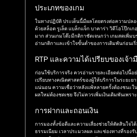
ประเภทของเกม
ในทางปฏิบัติ ประเด็นนี้มีผลโดยตรงต่อความปล
ด้วยสล็อต รูเล็ต แบล็กแจ็ก บาคาร่า วิดีโอโป๊ก
มาก ส่วนเกมโต๊ะมีกติกาชัดเจนกว่า เกมสดเพิ่มบร
อ่านกติกาและเข้าใจขั้นต่ำของการเดิมพันก่อนเริ
RTP และความได้เปรียบของเจ้าม
ก่อนใช้บริการจริง ควรอ่านรายละเอียดต่อไปนี้อ
เปรียบทางคณิตศาสตร์ของผู้ให้บริการในระยะยาว 
แน่นอน ความเชื่อว่าหลังแพ้หลายครั้งต้องชนะในค
ผลใหม่ต้องชดเชย จึงไม่ควรเพิ่มเงินเดิมพันเพร
การฝากและถอนเงิน
การมองทั้งข้อดีและความเสี่ยงช่วยให้ตัดสินใจได
ธรรมเนียม เวลาประมวลผล และช่องทางที่รองรับ