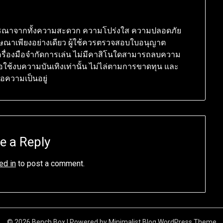
พิจารณาจากทั้งความสะดวก ความโปร่งใส ความปลอดภัย
ษณาเพียงอย่างเดียว ผู้ใช้ควรตรวจสอบใบอนุญาต
เครื่องมือจำกัดการเล่น ไม่มีคาสิโนใดสามารถลบความ
ือใช้งบความบันเทิงเท่านั้น ไม่ไล่ตามการขาดทุน และ
ือความเป็นอยู่
e a Reply
ed in
to post a comment.
© 2026 Bench Box
| Powered by
Minimalist Blog
WordPress Theme