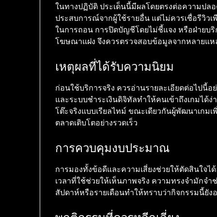
ในทางปฏิบัติ ประเด็นนี้มีผลโดยตรงต่อความปลอดภ
ประสบการณ์จากผู้ใช้รายอื่น แต่ไม่ควรเชื่อรีวิวเ
ในการถอน การปิดบัญชีโดยไม่ชี้แจง หรือฝ่ายบริ
โฆษณาแฝง จึงควรตรวจสอบข้อมูลจากหลายแหล
เหตุผลที่ได้รับความนิยม
ก่อนใช้บริการจริง ควรอ่านรายละเอียดต่อไปนี้
และระบบชำระเงินดิจิทัลทำให้คนเข้าถึงเกมได้ง่า
โต๊ะจริงแบบเรียลไทม์ ขณะเดียวกันผู้พัฒนาเกมเพิ
ตลาดเติบโตอย่างรวดเร็ว
การควบคุมงบประมาณ
การมองทั้งข้อดีและความเสี่ยงช่วยให้ตัดสินใจไ
เวลาที่ใช้ช่วยให้เห็นภาพจริง ความทรงจำมักจำ
สัปดาห์หรือรายเดือนทำให้ทราบว่ากิจกรรมนี้ยังอ