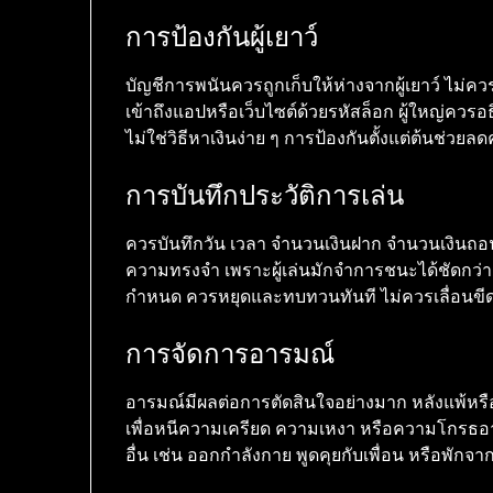
การป้องกันผู้เยาว์
บัญชีการพนันควรถูกเก็บให้ห่างจากผู้เยาว์ ไม่ค
เข้าถึงแอปหรือเว็บไซต์ด้วยรหัสล็อก ผู้ใหญ่ค
ไม่ใช่วิธีหาเงินง่าย ๆ การป้องกันตั้งแต่ต้นช่วย
การบันทึกประวัติการเล่น
ควรบันทึกวัน เวลา จำนวนเงินฝาก จำนวนเงินถอ
ความทรงจำ เพราะผู้เล่นมักจำการชนะได้ชัดกว่ากา
กำหนด ควรหยุดและทบทวนทันที ไม่ควรเลื่อนขีด
การจัดการอารมณ์
อารมณ์มีผลต่อการตัดสินใจอย่างมาก หลังแพ้ห
เพื่อหนีความเครียด ความเหงา หรือความโกรธอ
อื่น เช่น ออกกำลังกาย พูดคุยกับเพื่อน หรือพักจ