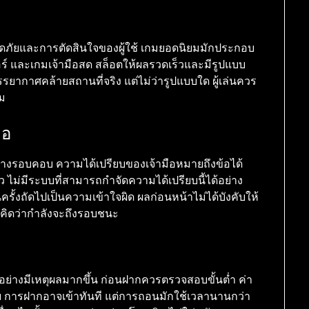
อดภัยและการตัดสินใจของผู้ใช้ เกมยอดนิยมมักประกอบ
เกอร์ และเกมเจ้ามือสด สล็อตให้ผลรวดเร็วและมีรูปแบบ
รยากาศคล้ายสถานที่จริง แต่ไม่ว่ารูปแบบใด ผู้เล่นควร
่ม
ือ
ย่างรอบคอบ ความได้เปรียบของเจ้ามือหมายถึงข้อได้
ไม่มีระบบที่สามารถกำจัดความได้เปรียบนี้ได้อย่าง
รั้งถัดไปเป็นความเข้าใจผิด ผลก่อนหน้าไม่ได้บังคับให้
าะคิดว่ากำลังจะถึงรอบชนะ
้อย่างมีเหตุผลมากขึ้น ก่อนฝากควรตรวจสอบขั้นต่ำ ค่า
 การฝากอาจเข้าทันที แต่การถอนมักใช้เวลานานกว่า