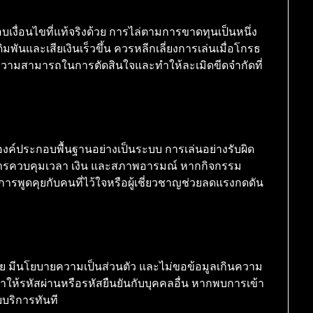
ื่อนไขที่แท้จริงด้วย การไล่ตามการขาดทุนเป็นหนึ่ง
ิมพันและเสียเงินเร็วขึ้น ควรหลีกเลี่ยงการเล่นเมื่อโกรธ
ดความสามารถในการตัดสินใจและทำให้ละเมิดขีดจำกัดที่
าองค์ประกอบพื้นฐานอย่างเป็นระบบ การเล่นอย่างรับผิด
งการควบคุมเวลา เงิน และสภาพอารมณ์ หากกิจกรรม
ารพูดคุยกับคนที่ไว้ใจหรือผู้เชี่ยวชาญช่วยลดแรงกดดัน
ภัย มีนโยบายความเป็นส่วนตัว และไม่ขอข้อมูลเกินความ
อย่าให้รหัสผ่านหรือรหัสยืนยันกับบุคคลอื่น หากพบการเข้า
ยบริการทันที