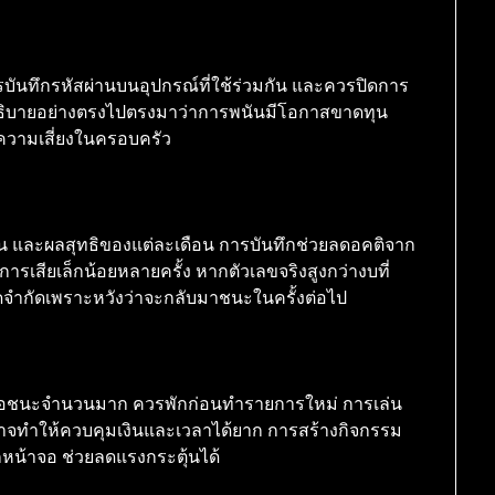
วรบันทึกรหัสผ่านบนอุปกรณ์ที่ใช้ร่วมกัน และควรปิดการ
วรอธิบายอย่างตรงไปตรงมาว่าการพนันมีโอกาสขาดทุน
ลดความเสี่ยงในครอบครัว
น และผลสุทธิของแต่ละเดือน การบันทึกช่วยลดอคติจาก
รเสียเล็กน้อยหลายครั้ง หากตัวเลขจริงสูงกว่างบที่
จำกัดเพราะหวังว่าจะกลับมาชนะในครั้งต่อไป
รือชนะจำนวนมาก ควรพักก่อนทำรายการใหม่ การเล่น
าจทำให้ควบคุมเงินและเวลาได้ยาก การสร้างกิจกรรม
ากหน้าจอ ช่วยลดแรงกระตุ้นได้