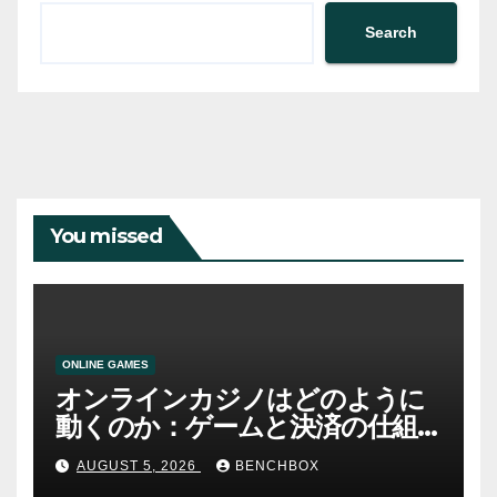
Search
You missed
ONLINE GAMES
オンラインカジノはどのように
動くのか：ゲームと決済の仕組
み
AUGUST 5, 2026
BENCHBOX