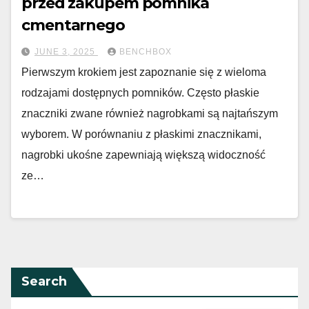
przed zakupem pomnika
cmentarnego
JUNE 3, 2025
BENCHBOX
Pierwszym krokiem jest zapoznanie się z wieloma
rodzajami dostępnych pomników. Często płaskie
znaczniki zwane również nagrobkami są najtańszym
wyborem. W porównaniu z płaskimi znacznikami,
nagrobki ukośne zapewniają większą widoczność
ze…
Search