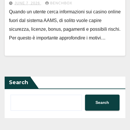
JUNE 7, 2026
BENCHBOX
Quando un utente cerca informazioni sui casino online
fuori dal sistema AAMS, di solito vuole capire
sicurezza, licenze, bonus, pagamenti e possibili rischi.
Per questo è importante approfondire i motivi…
Search
Search