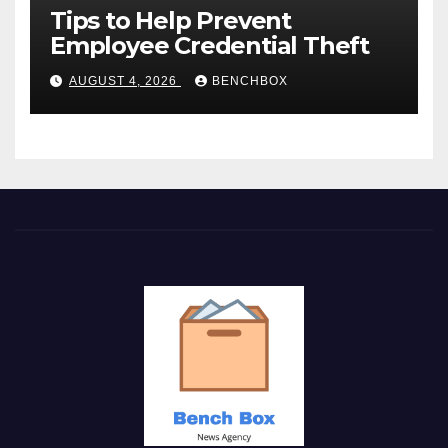
Tips to Help Prevent
Employee Credential Theft
AUGUST 4, 2026
BENCHBOX