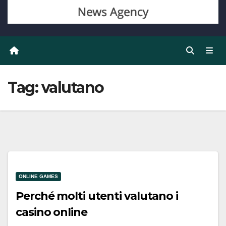
Tag:
valutano
ONLINE GAMES
Perché molti utenti valutano i
casino online