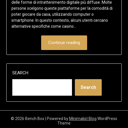
delle forme di intrattenimento digitale più diffuse. Molte
persone scelgono queste piattaforme per la comodità di
poter giocare da casa, utilizzando computer o
smartphone. In questo contesto, alcuni utenti cercano
alternative specifiche come casino…
Continue reading
SEARCH
Search
© 2026 Bench Box
| Powered by
Minimalist Blog
WordPress
Theme