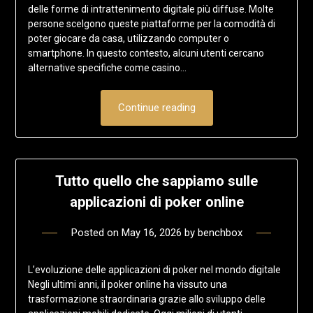
delle forme di intrattenimento digitale più diffuse. Molte
persone scelgono queste piattaforme per la comodità di
poter giocare da casa, utilizzando computer o
smartphone. In questo contesto, alcuni utenti cercano
alternative specifiche come casino…
Continue reading
Tutto quello che sappiamo sulle
applicazioni di poker online
Posted on
May 16, 2026
by
benchbox
L’evoluzione delle applicazioni di poker nel mondo digitale
Negli ultimi anni, il poker online ha vissuto una
trasformazione straordinaria grazie allo sviluppo delle