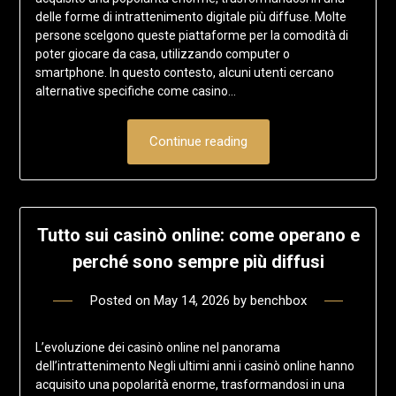
delle forme di intrattenimento digitale più diffuse. Molte
persone scelgono queste piattaforme per la comodità di
poter giocare da casa, utilizzando computer o
smartphone. In questo contesto, alcuni utenti cercano
alternative specifiche come casino…
Continue reading
Tutto sui casinò online: come operano e
perché sono sempre più diffusi
Posted on
May 14, 2026
by
benchbox
L’evoluzione dei casinò online nel panorama
dell’intrattenimento Negli ultimi anni i casinò online hanno
acquisito una popolarità enorme, trasformandosi in una