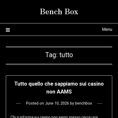
Skip
Bench Box
to
content
Menu
Tag:
tutto
Tutto quello che sappiamo sui casino
non AAMS
Posted on
June 10, 2026
by
benchbox
Chi si informa sui casino non aams spesso cerca una