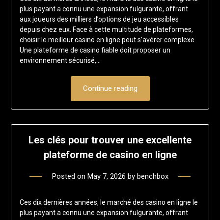
plus payant a connu une expansion fulgurante, offrant
aux joueurs des milliers d’options de jeu accessibles
depuis chez eux. Face à cette multitude de plateformes,
choisir le meilleur casino en ligne peut s’avérer complexe.
Une plateforme de casino fiable doit proposer un
environnement sécurisé,…
Continue reading
Les clés pour trouver une excellente
plateforme de casino en ligne
Posted on
May 7, 2026
by
benchbox
Ces dix dernières années, le marché des casino en ligne le
plus payant a connu une expansion fulgurante, offrant