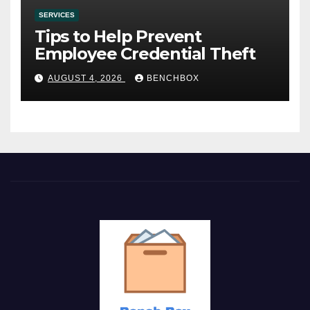
SERVICES
Tips to Help Prevent
Employee Credential Theft
AUGUST 4, 2026
BENCHBOX