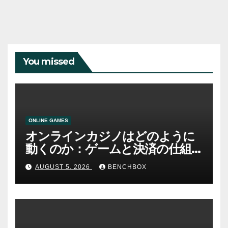
You missed
ONLINE GAMES
オンラインカジノはどのように
動くのか：ゲームと決済の仕組
み
AUGUST 5, 2026
BENCHBOX