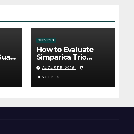
SERVICES
How to Evaluate
Gua
Simparica Trio
Before Purchase
AUGUST 5, 2026
BENCHBOX