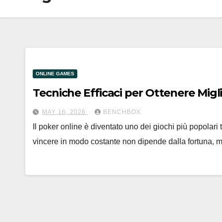
ONLINE GAMES
Tecniche Efficaci per Ottenere Migli
MAY 16, 2026
BENCHBOX
Il poker online è diventato uno dei giochi più popolari 
vincere in modo costante non dipende dalla fortuna, 