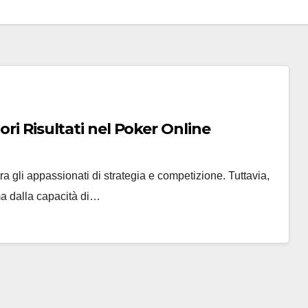
ori Risultati nel Poker Online
tra gli appassionati di strategia e competizione. Tuttavia,
ma dalla capacità di…