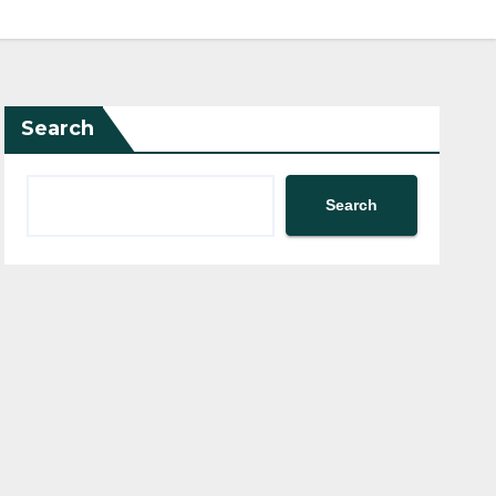
Search
Search