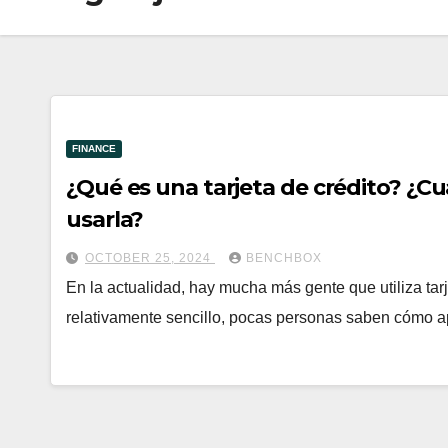
FINANCE
¿Qué es una tarjeta de crédito? ¿C
usarla?
OCTOBER 25, 2024
BENCHBOX
En la actualidad, hay mucha más gente que utiliza tarje
relativamente sencillo, pocas personas saben cómo 