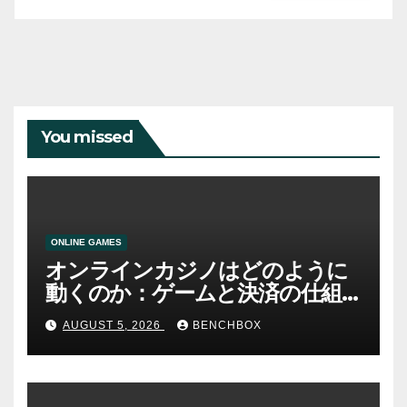
You missed
ONLINE GAMES
オンラインカジノはどのように
動くのか：ゲームと決済の仕組
み
AUGUST 5, 2026
BENCHBOX