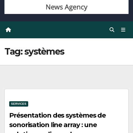
Tag:
systèmes
SERVICES
Présentation des systèmes de
sonorisation line array : une