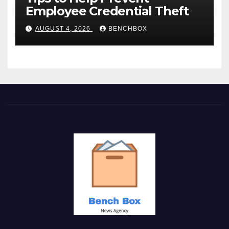
Employee Credential Theft
AUGUST 4, 2026
BENCHBOX