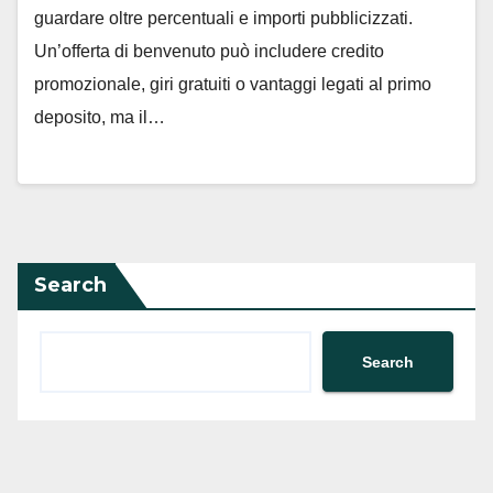
guardare oltre percentuali e importi pubblicizzati.
Un’offerta di benvenuto può includere credito
promozionale, giri gratuiti o vantaggi legati al primo
deposito, ma il…
Search
Search