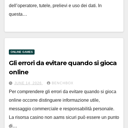
dell’operatore, tutele, prelievi e uso dei dati. In
questa…
ONLINE GAMES
Gli errori da evitare quando si gioca
online
JUNE 14, 2026
BENCHBOX
Per comprendere gli errori da evitare quando si gioca
online occorre distinguere informazione utile,
messaggio commerciale e responsabilità personale.
La risorsa casino non aams sicuri può essere un punto
di…