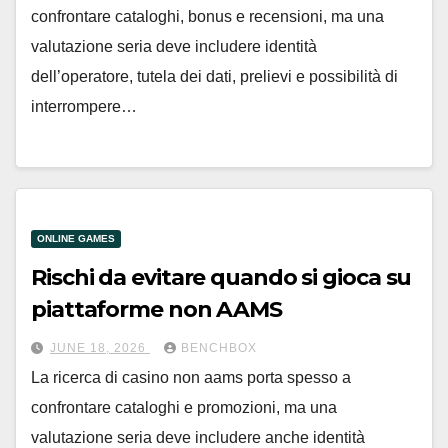
confrontare cataloghi, bonus e recensioni, ma una
valutazione seria deve includere identità
dell’operatore, tutela dei dati, prelievi e possibilità di
interrompere…
ONLINE GAMES
Rischi da evitare quando si gioca su
piattaforme non AAMS
JUNE 18, 2026
BENCHBOX
La ricerca di casino non aams porta spesso a
confrontare cataloghi e promozioni, ma una
valutazione seria deve includere anche identità