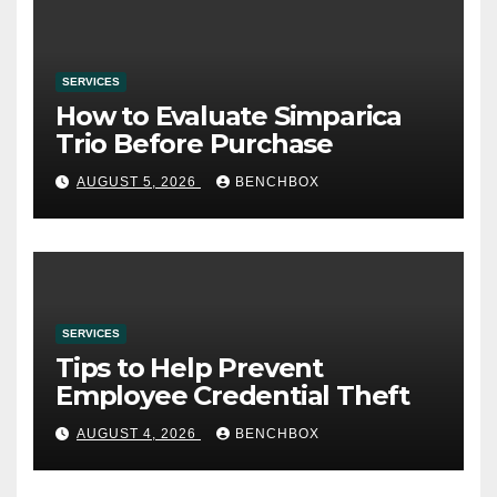
SERVICES
How to Evaluate Simparica
Trio Before Purchase
AUGUST 5, 2026
BENCHBOX
SERVICES
Tips to Help Prevent
Employee Credential Theft
AUGUST 4, 2026
BENCHBOX