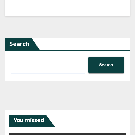
Search
Search
You missed