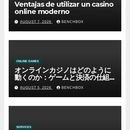
Ventajas de utilizar un casino
online moderno
AUGUST 7, 2026
BENCHBOX
ONLINE GAMES
オンラインカジノはどのように
動くのか：ゲームと決済の仕組
み
AUGUST 5, 2026
BENCHBOX
SERVICES