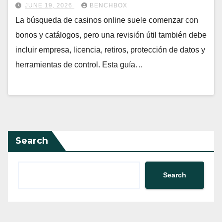
JUNE 19, 2026
BENCHBOX
La búsqueda de casinos online suele comenzar con
bonos y catálogos, pero una revisión útil también debe
incluir empresa, licencia, retiros, protección de datos y
herramientas de control. Esta guía…
Search
Search