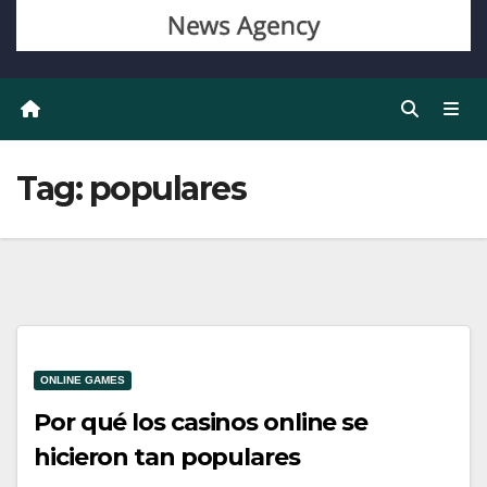
Tag:
populares
ONLINE GAMES
Por qué los casinos online se
hicieron tan populares