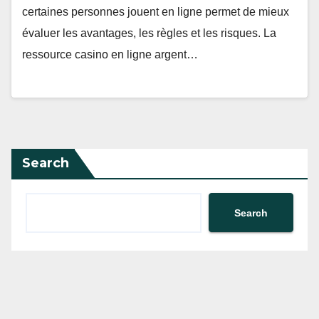
certaines personnes jouent en ligne permet de mieux
évaluer les avantages, les règles et les risques. La
ressource casino en ligne argent…
Search
Search