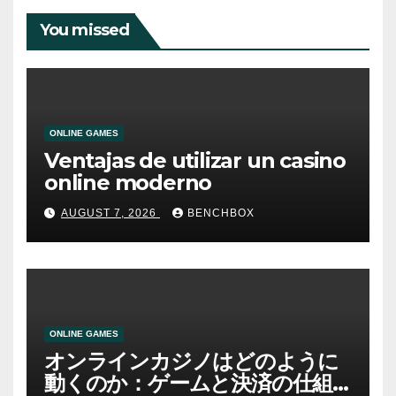
You missed
ONLINE GAMES
Ventajas de utilizar un casino
online moderno
AUGUST 7, 2026
BENCHBOX
ONLINE GAMES
オンラインカジノはどのように
動くのか：ゲームと決済の仕組