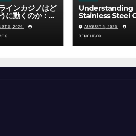
ラインカジノはど
Understanding
うに動くのか：ゲ
Stainless Steel 
と決済の仕組み
Sha Tools
ST 5, 2026
AUGUST 5, 2026
BOX
BENCHBOX