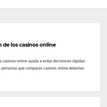
de los casinos online
 casinos online ayuda a evitar decisiones rápidas
s personas que comparan casinos online deberían