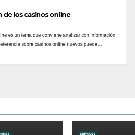
de los casinos online
line es un tema que conviene analizar con información
na referencia sobre casinos online nuevos puede…
GAMES
SERVICES