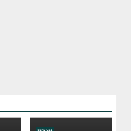
SERVICES