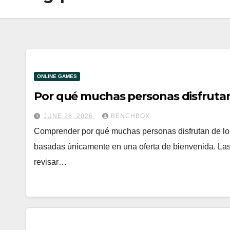
ONLINE GAMES
Por qué muchas personas disfrutan 
JUNE 28, 2026
BENCHBOX
Comprender por qué muchas personas disfrutan de los
basadas únicamente en una oferta de bienvenida. La
revisar…