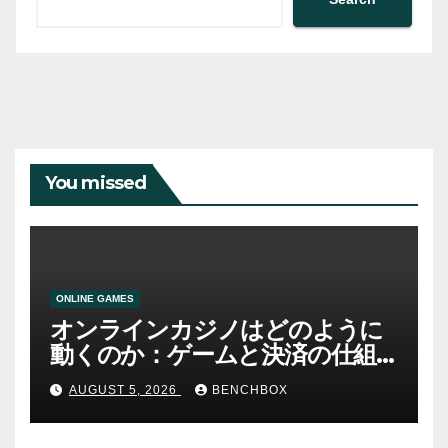
You missed
ONLINE GAMES
オンラインカジノはどのように
動くのか：ゲームと決済の仕組
み
AUGUST 5, 2026
BENCHBOX