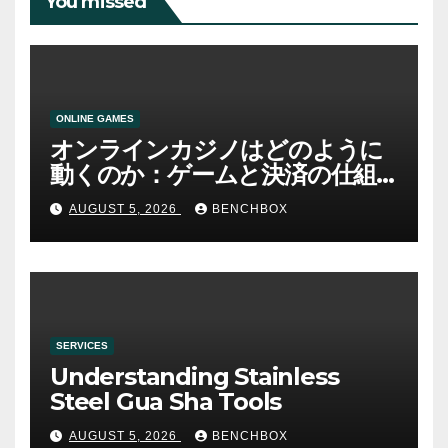
You missed
ONLINE GAMES
オンラインカジノはどのように
動くのか：ゲームと決済の仕組
み
AUGUST 5, 2026
BENCHBOX
SERVICES
Understanding Stainless
Steel Gua Sha Tools
AUGUST 5, 2026
BENCHBOX