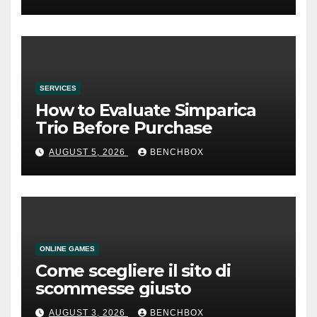
SERVICES
How to Evaluate Simparica
Trio Before Purchase
AUGUST 5, 2026
BENCHBOX
ONLINE GAMES
Come scegliere il sito di
scommesse giusto
AUGUST 3, 2026
BENCHBOX