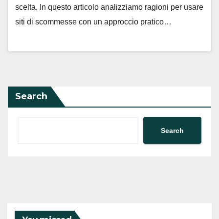
scelta. In questo articolo analizziamo ragioni per usare
siti di scommesse con un approccio pratico…
Search
Search