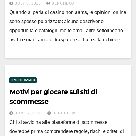
JULY 8, 2026
BENCHBOX
Quando si parla di casino non aams, le opinioni online
sono spesso polarizzate: alcune descrivono
opportunità e cataloghi molto ampi, altre sottolineano
rischi e mancanza di trasparenza. La realtà richiede…
ONLINE GAMES
Motivi per giocare sui siti di
scommesse
JUNE 2, 2026
BENCHBOX
Chi si avvicina alle piattaforme di scommesse
dovrebbe prima comprendere regole, rischi e criteri di