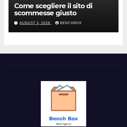
Come scegliere il sito di
scommesse giusto
AUGUST 3, 2026
BENCHBOX