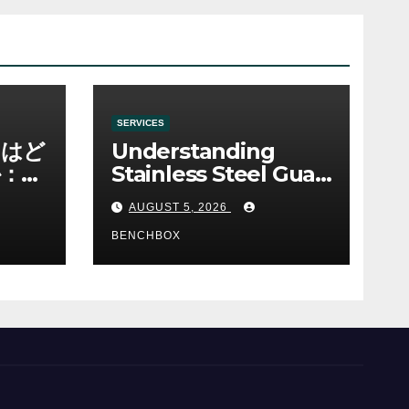
SERVICES
ノはど
Understanding
：ゲ
Stainless Steel Gua
み
Sha Tools
AUGUST 5, 2026
BENCHBOX