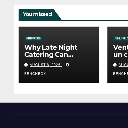
You missed
SERVICES
ONLINE 
Why Late Night
Vent
Catering Can
un c
Transform an
mod
AUGUST 8, 2026
AUGU
Evening Event
BENCHBOX
BENCH