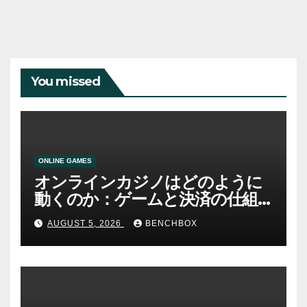
You missed
ONLINE GAMES
オンラインカジノはどのように
動くのか：ゲームと決済の仕組
み
AUGUST 5, 2026
BENCHBOX