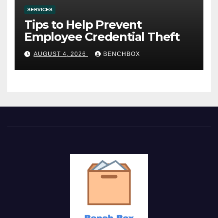
SERVICES
Tips to Help Prevent
Employee Credential Theft
AUGUST 4, 2026
BENCHBOX