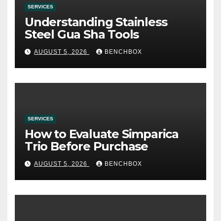
SERVICES
Understanding Stainless
Steel Gua Sha Tools
AUGUST 5, 2026
BENCHBOX
SERVICES
How to Evaluate Simparica
Trio Before Purchase
AUGUST 5, 2026
BENCHBOX