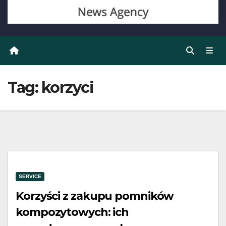
Tag:
korzyci
SERVICE
Korzyści z zakupu pomników
kompozytowych: ich