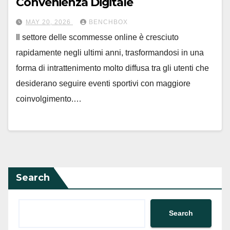
Convenienza Digitale
MAY 20, 2026
BENCHBOX
Il settore delle scommesse online è cresciuto
rapidamente negli ultimi anni, trasformandosi in una
forma di intrattenimento molto diffusa tra gli utenti che
desiderano seguire eventi sportivi con maggiore
coinvolgimento.…
Search
Search