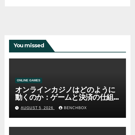
You missed
ONLINE GAMES
オンラインカジノはどのように
動くのか：ゲームと決済の仕組
み
AUGUST 5, 2026
BENCHBOX