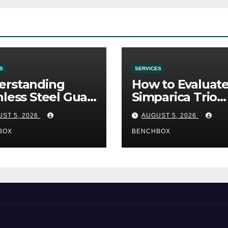
S
SERVICES
erstanding
How to Evaluat
nless Steel Gua
Simparica Trio
Tools
Before Purchas
ST 5, 2026
AUGUST 5, 2026
BOX
BENCHBOX