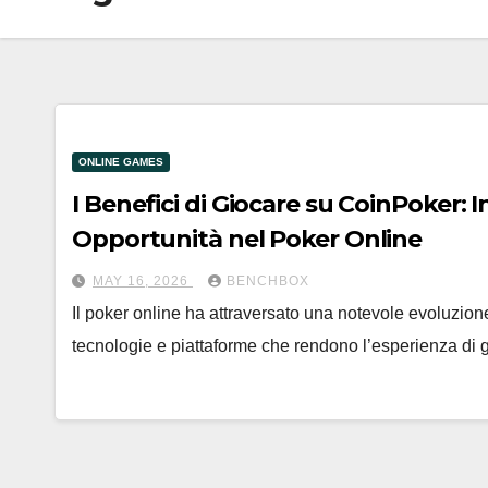
ONLINE GAMES
I Benefici di Giocare su CoinPoker:
Opportunità nel Poker Online
MAY 16, 2026
BENCHBOX
Il poker online ha attraversato una notevole evoluzione
tecnologie e piattaforme che rendono l’esperienza di 