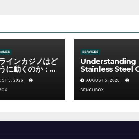
GAMES
SERVICES
ラインカジノはど
Understanding
うに動くのか：ゲ
Stainless Steel 
と決済の仕組み
Sha Tools
ST 5, 2026
AUGUST 5, 2026
BOX
BENCHBOX