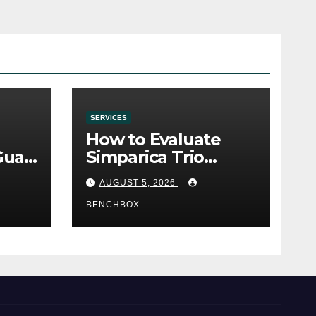
SERVICES
How to Evaluate
Gua
Simparica Trio
Before Purchase
AUGUST 5, 2026
BENCHBOX