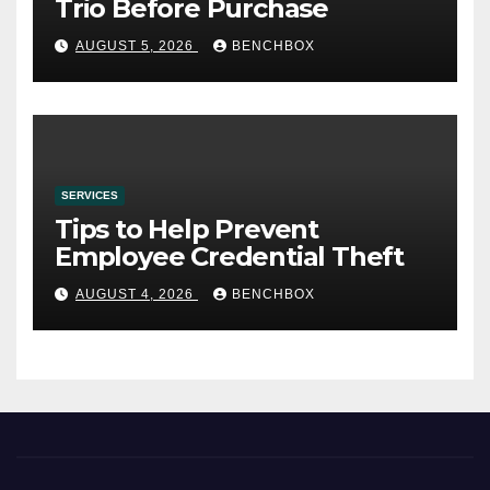
Trio Before Purchase
AUGUST 5, 2026
BENCHBOX
SERVICES
Tips to Help Prevent
Employee Credential Theft
AUGUST 4, 2026
BENCHBOX