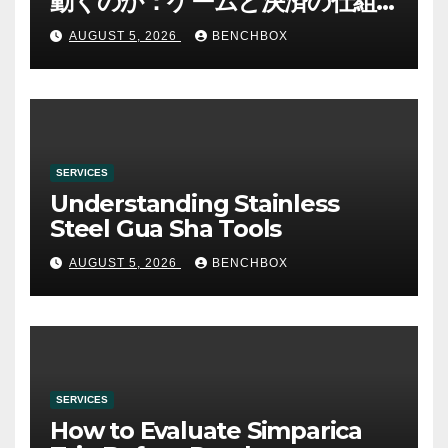
動くのか：ゲームと決済の仕組
み
AUGUST 5, 2026
BENCHBOX
SERVICES
Understanding Stainless
Steel Gua Sha Tools
AUGUST 5, 2026
BENCHBOX
SERVICES
How to Evaluate Simparica