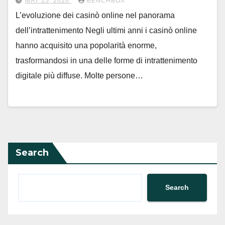
MAY 15, 2026
BENCHBOX
L’evoluzione dei casinò online nel panorama
dell’intrattenimento Negli ultimi anni i casinò online
hanno acquisito una popolarità enorme,
trasformandosi in una delle forme di intrattenimento
digitale più diffuse. Molte persone…
Search
Search