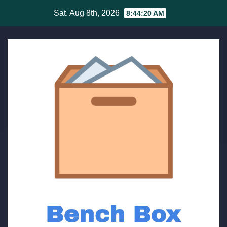
Skip
Sat. Aug 8th, 2026
8:44:21 AM
to
content