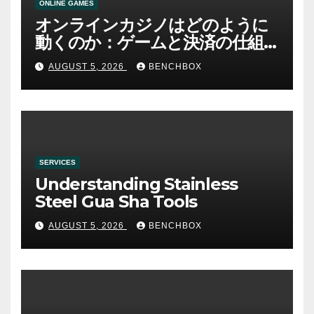
ONLINE GAMES
オンラインカジノはどのように
動くのか：ゲームと決済の仕組
み
AUGUST 5, 2026
BENCHBOX
SERVICES
Understanding Stainless
Steel Gua Sha Tools
AUGUST 5, 2026
BENCHBOX