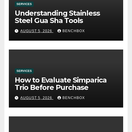
SERVICES
Understanding Stainless
Steel Gua Sha Tools
AUGUST 5, 2026
BENCHBOX
SERVICES
How to Evaluate Simparica
Trio Before Purchase
AUGUST 5, 2026
BENCHBOX