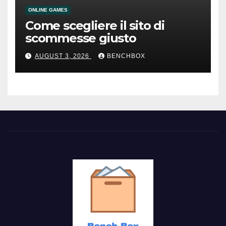
ONLINE GAMES
Come scegliere il sito di
scommesse giusto
AUGUST 3, 2026
BENCHBOX