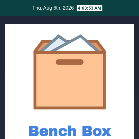
Skip
Thu. Aug 6th, 2026
4:03:53 AM
to
content